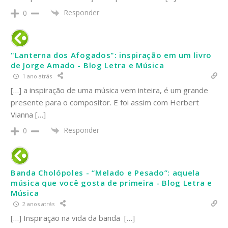
Responder
0
"Lanterna dos Afogados": inspiração em um livro
de Jorge Amado - Blog Letra e Música
1 ano atrás
[…] a inspiração de uma música vem inteira, é um grande
presente para o compositor. E foi assim com Herbert
Vianna […]
Responder
0
Banda Cholópoles - “Melado e Pesado”: aquela
música que você gosta de primeira - Blog Letra e
Música
2 anos atrás
[…] Inspiração na vida da banda […]