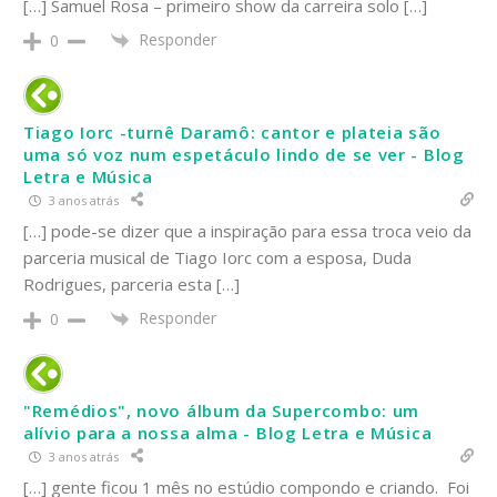
[…] Samuel Rosa – primeiro show da carreira solo […]
Responder
0
Tiago Iorc -turnê Daramô: cantor e plateia são
uma só voz num espetáculo lindo de se ver - Blog
Letra e Música
3 anos atrás
[…] pode-se dizer que a inspiração para essa troca veio da
parceria musical de Tiago Iorc com a esposa, Duda
Rodrigues, parceria esta […]
Responder
0
"Remédios", novo álbum da Supercombo: um
alívio para a nossa alma - Blog Letra e Música
3 anos atrás
[…] gente ficou 1 mês no estúdio compondo e criando. Foi