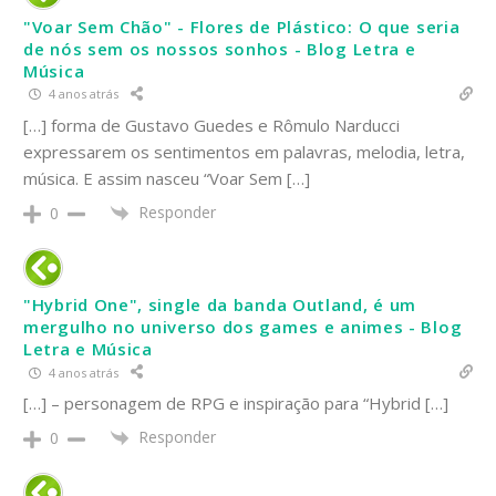
"Voar Sem Chão" - Flores de Plástico: O que seria
de nós sem os nossos sonhos - Blog Letra e
Música
4 anos atrás
[…] forma de Gustavo Guedes e Rômulo Narducci
expressarem os sentimentos em palavras, melodia, letra,
música. E assim nasceu “Voar Sem […]
Responder
0
"Hybrid One", single da banda Outland, é um
mergulho no universo dos games e animes - Blog
Letra e Música
4 anos atrás
[…] – personagem de RPG e inspiração para “Hybrid […]
Responder
0