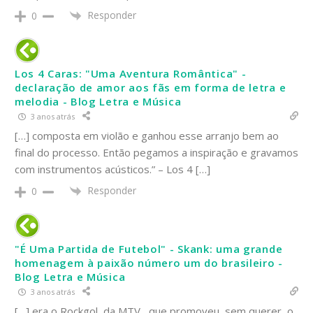
Responder
0
Los 4 Caras: "Uma Aventura Romântica" -
declaração de amor aos fãs em forma de letra e
melodia - Blog Letra e Música
3 anos atrás
[…] composta em violão e ganhou esse arranjo bem ao
final do processo. Então pegamos a inspiração e gravamos
com instrumentos acústicos.” – Los 4 […]
Responder
0
"É Uma Partida de Futebol" - Skank: uma grande
homenagem à paixão número um do brasileiro -
Blog Letra e Música
3 anos atrás
[…] era o Rockgol, da MTV , que promoveu, sem querer, o