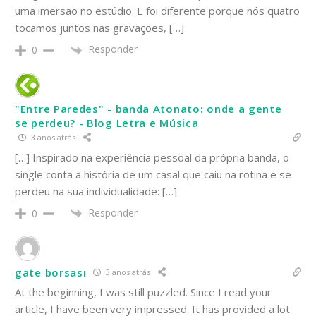
uma imersão no estúdio. E foi diferente porque nós quatro
tocamos juntos nas gravações, […]
Responder
0
"Entre Paredes" - banda Atonato: onde a gente
se perdeu? - Blog Letra e Música
3 anos atrás
[…] Inspirado na experiência pessoal da própria banda, o
single conta a história de um casal que caiu na rotina e se
perdeu na sua individualidade: […]
Responder
0
gate borsası
3 anos atrás
At the beginning, I was still puzzled. Since I read your
article, I have been very impressed. It has provided a lot