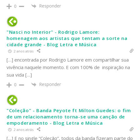
Responder
0
"Nasci no Interior" - Rodrigo Lamore:
homenagem aos artistas que tentam a sorte na
cidade grande - Blog Letra e Música
2 anos atrás
[…] encontrada por Rodrigo Lamore em compartilhar sua
vivência naquele momento. E com 100% de inspiração na
sua vida […]
Responder
0
"Coleção" - Banda Peyote ft Milton Guedes: o fim
de um relacionamento torna-se uma canção de
empoderamento - Blog Letra e Música
2 anos atrás
[…] E no single “Coleção”, todos da banda fizeram parte do