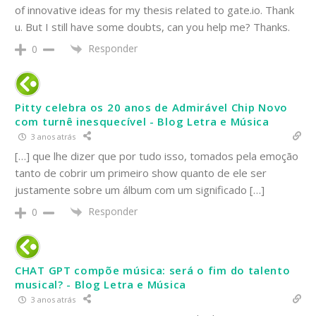
of innovative ideas for my thesis related to gate.io. Thank
u. But I still have some doubts, can you help me? Thanks.
Responder
0
Pitty celebra os 20 anos de Admirável Chip Novo
com turnê inesquecível - Blog Letra e Música
3 anos atrás
[…] que lhe dizer que por tudo isso, tomados pela emoção
tanto de cobrir um primeiro show quanto de ele ser
justamente sobre um álbum com um significado […]
Responder
0
CHAT GPT compõe música: será o fim do talento
musical? - Blog Letra e Música
3 anos atrás