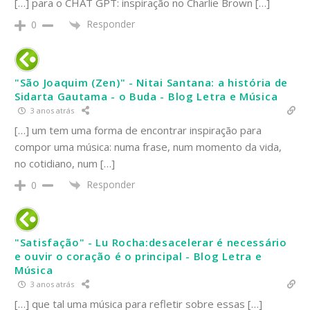
[…] para o CHAT GPT: inspiração no Charlie Brown […]
Responder
0
"São Joaquim (Zen)" - Nitai Santana: a história de
Sidarta Gautama - o Buda - Blog Letra e Música
3 anos atrás
[…] um tem uma forma de encontrar inspiração para
compor uma música: numa frase, num momento da vida,
no cotidiano, num […]
Responder
0
"Satisfação" - Lu Rocha:desacelerar é necessário
e ouvir o coração é o principal - Blog Letra e
Música
3 anos atrás
[…] que tal uma música para refletir sobre essas […]