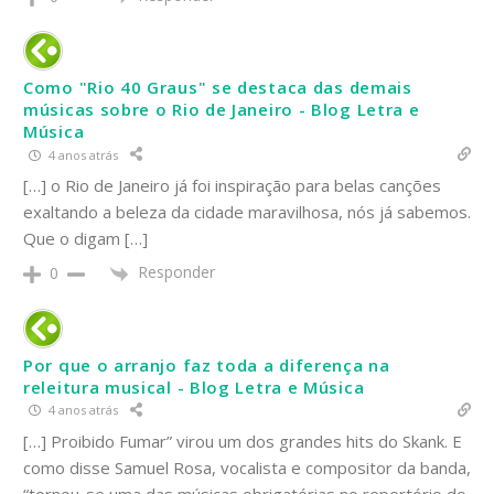
Como "Rio 40 Graus" se destaca das demais
músicas sobre o Rio de Janeiro - Blog Letra e
Música
4 anos atrás
[…] o Rio de Janeiro já foi inspiração para belas canções
exaltando a beleza da cidade maravilhosa, nós já sabemos.
Que o digam […]
Responder
0
Por que o arranjo faz toda a diferença na
releitura musical - Blog Letra e Música
4 anos atrás
[…] Proibido Fumar” virou um dos grandes hits do Skank. E
como disse Samuel Rosa, vocalista e compositor da banda,
“tornou-se uma das músicas obrigatórias no repertório do