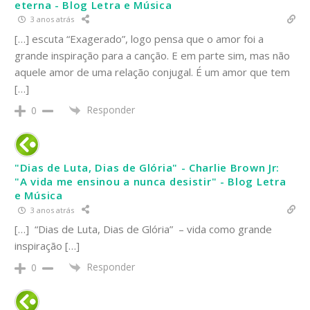
eterna - Blog Letra e Música
3 anos atrás
[…] escuta “Exagerado”, logo pensa que o amor foi a
grande inspiração para a canção. E em parte sim, mas não
aquele amor de uma relação conjugal. É um amor que tem
[…]
Responder
0
"Dias de Luta, Dias de Glória" - Charlie Brown Jr:
"A vida me ensinou a nunca desistir" - Blog Letra
e Música
3 anos atrás
[…] “Dias de Luta, Dias de Glória” – vida como grande
inspiração […]
Responder
0