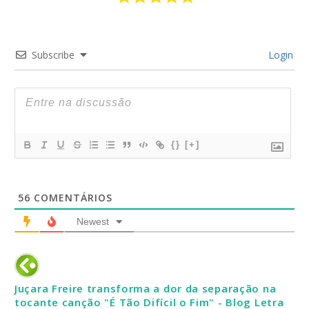
Subscribe
Login
{}
[+]
56
COMENTÁRIOS
Newest
Juçara Freire transforma a dor da separação na
tocante canção "É Tão Difícil o Fim" - Blog Letra