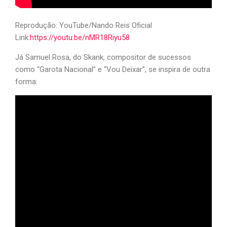
Reprodução: YouTube/Nando Reis Oficial
Link:
https://youtu.be/nMR18Riyu58
Já Samuel Rosa, do Skank, compositor de sucessos
como “Garota Nacional” e “Vou Deixar”, se inspira de outra
forma: