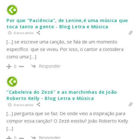
Por que "Paciência", de Lenine,é uma música que
toca tanto a gente - Blog Letra e Música
4 anos atrás
[…] se escreve uma canção, se fala de um momento
específico que se viveu. Por isso, o cantor a considera
como uma […]
Responder
0
"Cabeleira do Zezé" e as marchinhas de João
Roberto Kelly - Blog Letra e Música
4 anos atrás
[…] pergunta que se faz: De onde veio a inspiração para
compor essa canção? O Zezé existiu? João Roberto Kelly
[…]
Responder
0