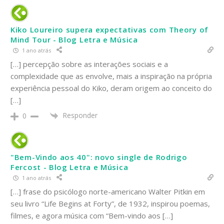
Kiko Loureiro supera expectativas com Theory of
Mind Tour - Blog Letra e Música
1 ano atrás
[…] percepção sobre as interações sociais e a
complexidade que as envolve, mais a inspiração na própria
experiência pessoal do Kiko, deram origem ao conceito do
[…]
Responder
0
"Bem-Vindo aos 40": novo single de Rodrigo
Fercost - Blog Letra e Música
1 ano atrás
[…] frase do psicólogo norte-americano Walter Pitkin em
seu livro “Life Begins at Forty”, de 1932, inspirou poemas,
filmes, e agora música com “Bem-vindo aos […]