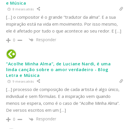
e Música
8 meses atrás
[…] o compositor é o grande “tradutor da alma”. E a sua
inspiração está na vida em movimento. Por isso mesmo,
ele é afetado por tudo o que acontece ao seu redor. E […]
Responder
0
“Acolhe Minha Alma”, de Luciane Nardi, é uma
linda canção sobre o amor verdadeiro - Blog
Letra e Música
9 meses atrás
[…] processo de composição de cada artista é algo único,
individual e sem fórmulas. E a inspiração vem quando
menos se espera, como é o caso de “Acolhe Minha Alma”.
De versos escritos em um […]
Responder
0