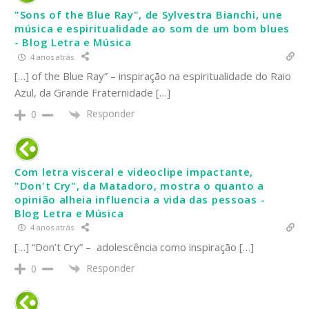
"Sons of the Blue Ray", de Sylvestra Bianchi, une
música e espiritualidade ao som de um bom blues
- Blog Letra e Música
4 anos atrás
[…] of the Blue Ray” – inspiração na espiritualidade do Raio
Azul, da Grande Fraternidade […]
Responder
0
Com letra visceral e videoclipe impactante,
"Don't Cry", da Matadoro, mostra o quanto a
opinião alheia influencia a vida das pessoas -
Blog Letra e Música
4 anos atrás
[…] “Don’t Cry” – adolescência como inspiração […]
Responder
0