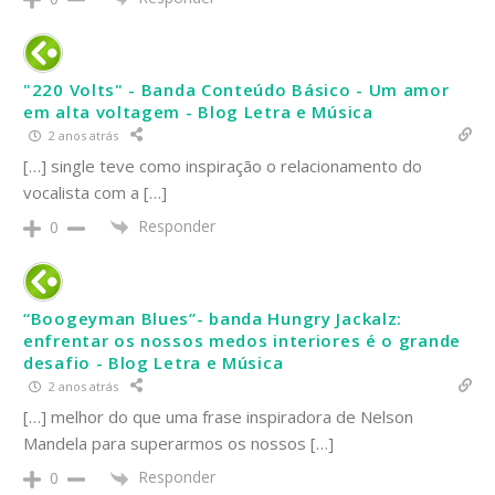
"220 Volts" - Banda Conteúdo Básico - Um amor
em alta voltagem - Blog Letra e Música
2 anos atrás
[…] single teve como inspiração o relacionamento do
vocalista com a […]
Responder
0
“Boogeyman Blues”- banda Hungry Jackalz:
enfrentar os nossos medos interiores é o grande
desafio - Blog Letra e Música
2 anos atrás
[…] melhor do que uma frase inspiradora de Nelson
Mandela para superarmos os nossos […]
Responder
0