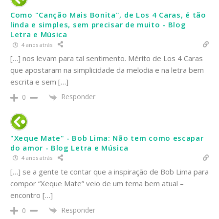
Como "Canção Mais Bonita", de Los 4 Caras, é tão
linda e simples, sem precisar de muito - Blog
Letra e Música
4 anos atrás
[…] nos levam para tal sentimento. Mérito de Los 4 Caras
que apostaram na simplicidade da melodia e na letra bem
escrita e sem […]
Responder
0
"Xeque Mate" - Bob Lima: Não tem como escapar
do amor - Blog Letra e Música
4 anos atrás
[…] se a gente te contar que a inspiração de Bob Lima para
compor “Xeque Mate” veio de um tema bem atual –
encontro […]
Responder
0