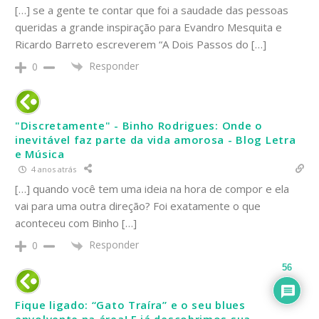
[…] se a gente te contar que foi a saudade das pessoas
queridas a grande inspiração para Evandro Mesquita e
Ricardo Barreto escreverem “A Dois Passos do […]
Responder
0
"Discretamente" - Binho Rodrigues: Onde o
inevitável faz parte da vida amorosa - Blog Letra
e Música
4 anos atrás
[…] quando você tem uma ideia na hora de compor e ela
vai para uma outra direção? Foi exatamente o que
aconteceu com Binho […]
Responder
0
56
Fique ligado: “Gato Traíra” e o seu blues
envolvente na área! E já descobrimos sua