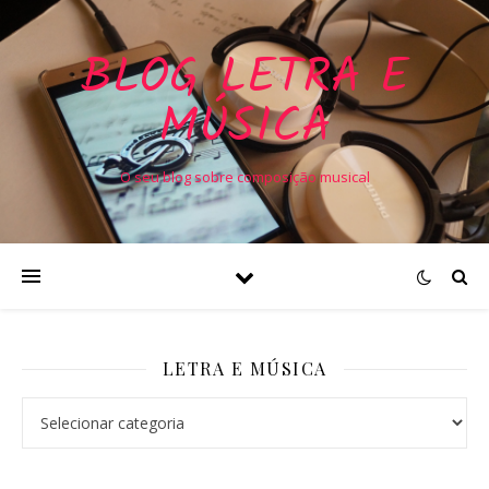
BLOG LETRA E
MÚSICA
O seu blog sobre composição musical
LETRA E MÚSICA