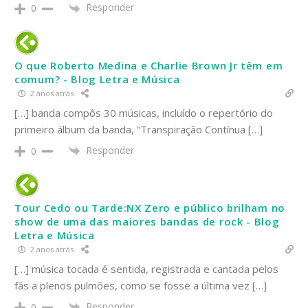
Responder
0
O que Roberto Medina e Charlie Brown Jr têm em
comum? - Blog Letra e Música
2 anos atrás
[…] banda compôs 30 músicas, incluído o repertório do
primeiro álbum da banda, “Transpiração Contínua […]
Responder
0
Tour Cedo ou Tarde:NX Zero e público brilham no
show de uma das maiores bandas de rock - Blog
Letra e Música
2 anos atrás
[…] música tocada é sentida, registrada e cantada pelos
fãs a plenos pulmões, como se fosse a última vez […]
Responder
0