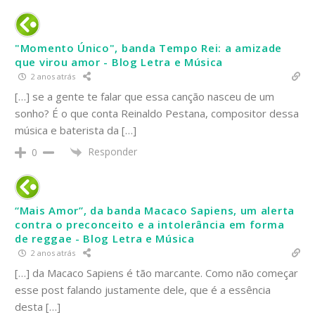
"Momento Único", banda Tempo Rei: a amizade
que virou amor - Blog Letra e Música
2 anos atrás
[…] se a gente te falar que essa canção nasceu de um
sonho? É o que conta Reinaldo Pestana, compositor dessa
música e baterista da […]
Responder
0
“Mais Amor”, da banda Macaco Sapiens, um alerta
contra o preconceito e a intolerância em forma
de reggae - Blog Letra e Música
2 anos atrás
[…] da Macaco Sapiens é tão marcante. Como não começar
esse post falando justamente dele, que é a essência
desta […]