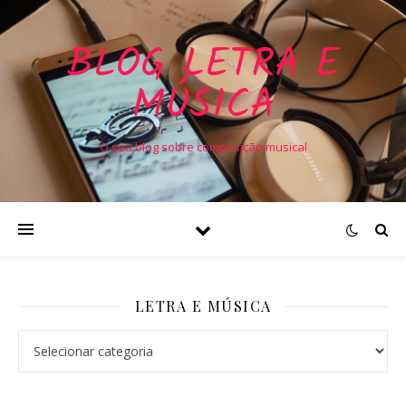
BLOG LETRA E
MÚSICA
O seu blog sobre composição musical
LETRA E MÚSICA