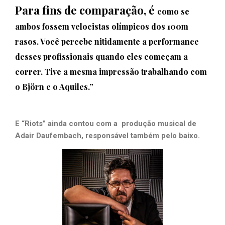
Para fins de comparação, é
como se
ambos fossem velocistas olímpicos dos 100m
rasos. Você percebe nitidamente a performance
desses profissionais quando eles começam a
correr. Tive a mesma impressão trabalhando com
o Björn e o Aquiles.”
E “Riots” ainda contou com a
produção musical de
Adair Daufembach, responsável também pelo baixo.