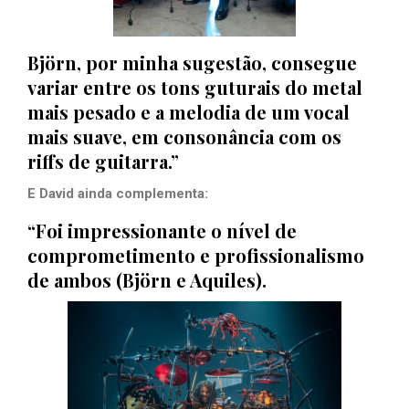
Björn, por minha sugestão, consegue
variar entre os tons guturais do
metal
mais pesado e a melodia de um vocal
mais suave, em consonância com os
riffs de guitarra.”
E David ainda complementa:
“Foi impressionante o nível de
comprometimento e profissionalismo
de ambos (Björn e Aquiles).