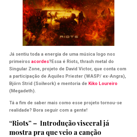
Já sentiu toda a energia de uma música logo nos
primeiros
acordes
?Essa é Riots, thrash metal do
Singular Zone, projeto de David Victor, que conta com
a participação de Aquiles Priester (WASP/ ex-Angra),
Björn Strid (Soilwork) e mentoria de
Kiko Loureiro
(Megadeth).
Tá a fim de saber mais como esse projeto tornou-se
realidade? Bora seguir com a gente!
“Riots” – Introdução visceral já
mostra pra que veio a canção