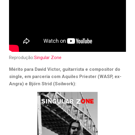
Reprodução:
Singular Zone
Mérito para David Victor, guitarrista e compositor do
single, em parceria com Aquiles Priester (WASP, ex-
Angra) e Björn Strid (Soilwork):