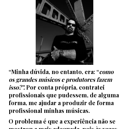
“Minha dúvida, no entanto, era: “
como
os grandes músicos e produtores fazem
isso?”.
Por conta própria, contratei
profissionais que pudessem, de alguma
forma, me ajudar a produzir de forma
profissional minhas músicas.
O problema é que a experiência não se
mostrou a mais adequada, pois às vezes