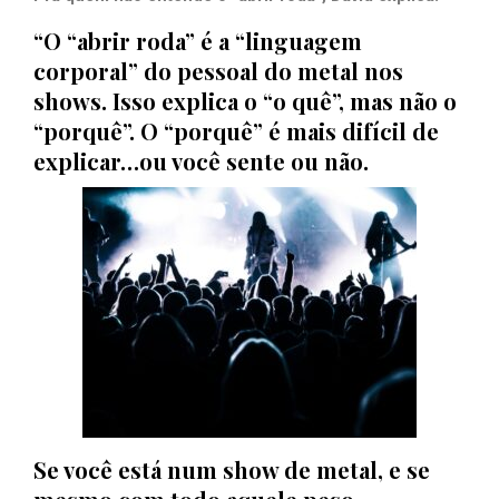
“O “abrir roda” é a “linguagem
corporal” do pessoal do metal nos
shows. Isso explica o “o quê”, mas não o
“porquê”. O “porquê” é mais difícil de
explicar…ou você sente ou não.
Se você está num show de metal, e se