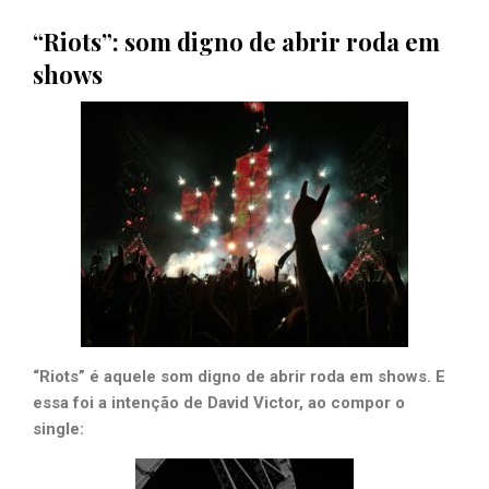
“Riots”: som digno de abrir roda em
shows
“Riots” é aquele som digno de abrir roda em shows. E
essa foi a intenção de David Victor, ao compor o
single: