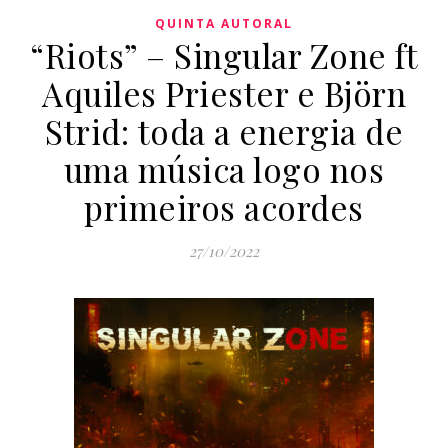
QUINTA AUTORAL
“Riots” – Singular Zone ft
Aquiles Priester e Björn
Strid: toda a energia de
uma música logo nos
primeiros acordes
27/10/2022