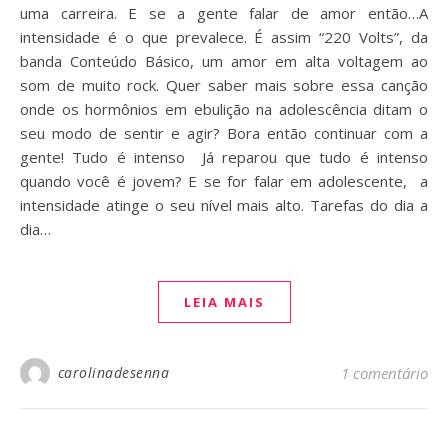
uma carreira. E se a gente falar de amor então…A
intensidade é o que prevalece. É assim “220 Volts”, da
banda Conteúdo Básico, um amor em alta voltagem ao
som de muito rock. Quer saber mais sobre essa canção
onde os hormônios em ebulição na adolescência ditam o
seu modo de sentir e agir? Bora então continuar com a
gente! Tudo é intenso Já reparou que tudo é intenso
quando você é jovem? E se for falar em adolescente, a
intensidade atinge o seu nível mais alto. Tarefas do dia a
dia…
LEIA MAIS
carolinadesenna
1 comentário