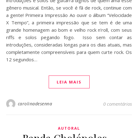
introduções e solos de guitarra dignos de quem ama esse
gênero musical. Então, se você é fã de rock, continue com
a gente! Primeira Impressão Ao ouvir o álbum “Velocidade
X Tempo”, a primeira impressão que se tem é de uma
grande homenagem ao bom e velho rock n’roll, com seus
riffs e solos pegando fogo. Isso sem contar as
introduções, consideradas longas para os dias atuais, mas
completamente compreensíveis para quem curte rock. Os
12 segundos…
LEIA MAIS
carolinadesenna
0 comentários
AUTORAL