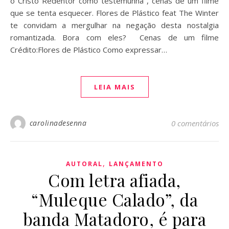
o Cristo Redentor como testemunha , cenas de um filme
que se tenta esquecer. Flores de Plástico feat The Winter
te convidam a mergulhar na negação desta nostalgia
romantizada. Bora com eles? Cenas de um filme
Crédito:Flores de Plástico Como expressar…
LEIA MAIS
carolinadesenna
0 comentários
,
AUTORAL
LANÇAMENTO
Com letra afiada,
“Muleque Calado”, da
banda Matadoro, é para