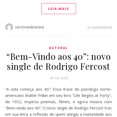
LEIA MAIS
carolinadesenna
0 comentários
AUTORAL
“Bem-Vindo aos 40”: novo
single de Rodrigo Fercost
26/05/2025
“A vida começa aos 40.” Essa frase do psicólogo norte-
americano Walter Pitkin em seu livro “Life Begins at Forty”,
de 1932, inspirou poemas, filmes, e agora música com
“Bem-vindo aos 40”. O novo single de Rodrigo Fercost traz
em sua letra a reflexão de quem atingiu a maturidade aos