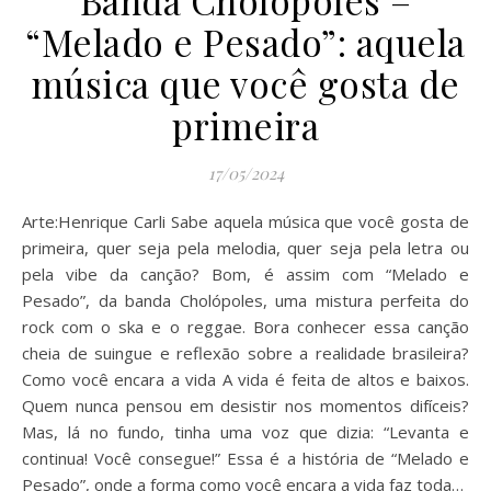
Banda Cholópoles –
“Melado e Pesado”: aquela
música que você gosta de
primeira
17/05/2024
Arte:Henrique Carli Sabe aquela música que você gosta de
primeira, quer seja pela melodia, quer seja pela letra ou
pela vibe da canção? Bom, é assim com “Melado e
Pesado”, da banda Cholópoles, uma mistura perfeita do
rock com o ska e o reggae. Bora conhecer essa canção
cheia de suingue e reflexão sobre a realidade brasileira?
Como você encara a vida A vida é feita de altos e baixos.
Quem nunca pensou em desistir nos momentos difíceis?
Mas, lá no fundo, tinha uma voz que dizia: “Levanta e
continua! Você consegue!” Essa é a história de “Melado e
Pesado”, onde a forma como você encara a vida faz toda…