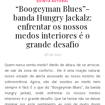
QUINTA AUTORAL
“Boogeyman Blues”-
banda Hungry Jackalz:
enfrentar os nossos
medos interiores é o
grande desafio
28/09/2023
Quem nunca sentiu medo? Medo de altura, de se arriscar,
de sair da zona de conforto… Ele é uma reação natural,
nosso estado de alerta associado ao nosso instinto de
sobrevivência. Agora, não dar ouvidos ao medo nem
sempre é fácil. É o que diz “Boogeyman Blues”, da banda
Hungry Jackalz, onde enfrentar os nossos medos
interiores é o grande desafio. Que tal tentar não se deixar
dominar por este sentimento ao som de muito doom