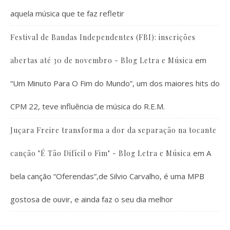
aquela música que te faz refletir
Festival de Bandas Independentes (FBI): inscrições
em
abertas até 30 de novembro - Blog Letra e Música
“Um Minuto Para O Fim do Mundo”, um dos maiores hits do
CPM 22, teve influência de música do R.E.M.
Juçara Freire transforma a dor da separação na tocante
em
A
canção "É Tão Difícil o Fim" - Blog Letra e Música
bela canção “Oferendas”,de Silvio Carvalho, é uma MPB
gostosa de ouvir, e ainda faz o seu dia melhor