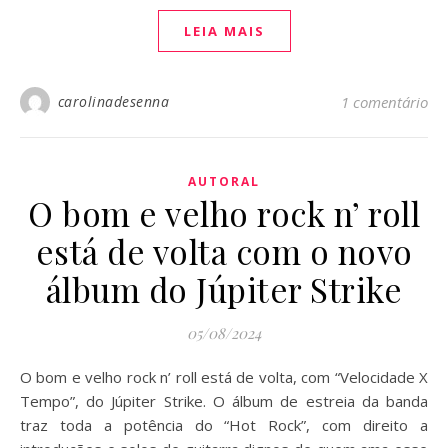
LEIA MAIS
carolinadesenna
1 comentário
AUTORAL
O bom e velho rock n’ roll
está de volta com o novo
álbum do Júpiter Strike
05/08/2024
O bom e velho rock n’ roll está de volta, com “Velocidade X
Tempo”, do Júpiter Strike. O álbum de estreia da banda
traz toda a potência do “Hot Rock”, com direito a