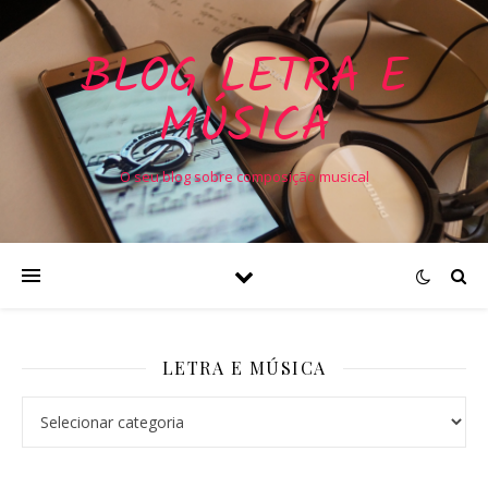
BLOG LETRA E
MÚSICA
O seu blog sobre composição musical
LETRA E MÚSICA