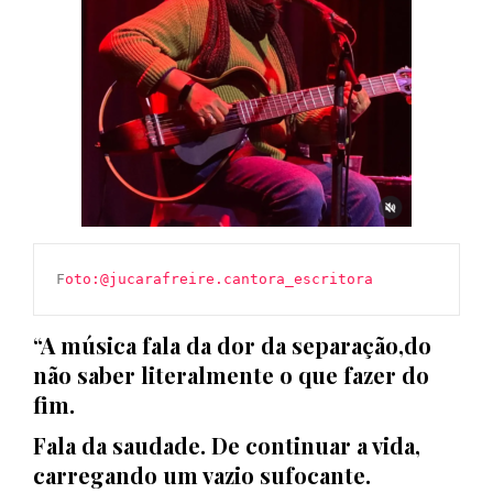
F
oto:@jucarafreire.cantora_escritora
“A música fala da dor da separação,do
não saber literalmente o que fazer do
fim.
Fala da saudade. De continuar a vida,
carregando um vazio sufocante.