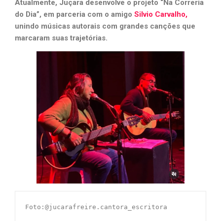
Atualmente, Juçara desenvolve o projeto “Na Correria
do Dia”, em parceria com o amigo
Silvio Carvalho,
unindo músicas autorais com grandes canções que
marcaram suas trajetórias.
Foto:@jucarafreire.cantora_escritora