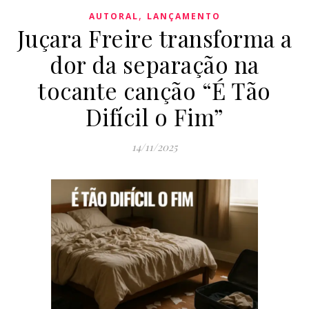
,
AUTORAL
LANÇAMENTO
Juçara Freire transforma a
dor da separação na
tocante canção “É Tão
Difícil o Fim”
14/11/2025