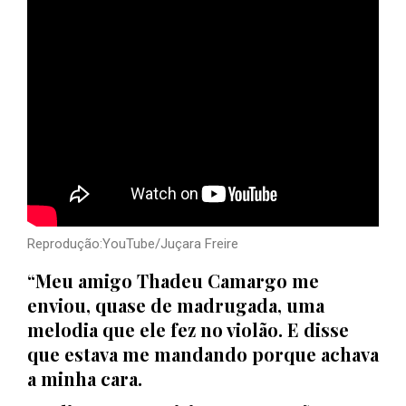
Reprodução:YouTube/Juçara Freire
“Meu amigo Thadeu Camargo me
enviou, quase de madrugada, uma
melodia que ele fez no violão. E disse
que estava me mandando porque achava
a minha cara.