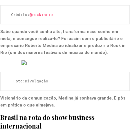
  Crédito:
@rockinrio
Sabe quando você sonha alto, transforma esse sonho em
meta, e consegue realizá-lo? Foi assim com o publicitário e
empresário Roberto Medina ao idealizar e produzir o Rock in
Rio (um dos maiores festivais de música do mundo).
   Foto:Divulgação
Visionário da comunicação, Medina já sonhava grande. E pôs
em prática o que almejava.
Brasil na rota do show business
internacional