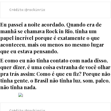
  Crédito:@rockinrio
Eu passei a noite acordado. Quando era de
manhã se chamava Rock in Rio, tinha um
papel incrível porque é exatamente o que
aconteceu, mais ou menos no mesmo lugar
que eu estava pensando.
E como eu não tinha contato com nada disso,
quer dizer, é uma coisa estranha de você olhar
pra trás assim: Como é que eu fiz? Porque não
tinha gente, o Brasil não tinha luz, som, palco,
não tinha nada.
  Crédito:@rockinrio