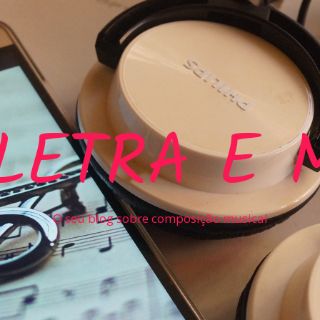
LETRA E 
O seu blog sobre composição musical