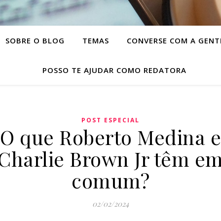
SOBRE O BLOG
TEMAS
CONVERSE COM A GENT
POSSO TE AJUDAR COMO REDATORA
POST ESPECIAL
O que Roberto Medina e
Charlie Brown Jr têm e
comum?
02/02/2024