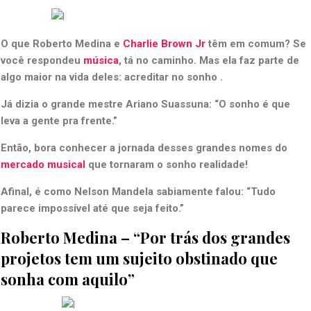
O que Roberto Medina e
Charlie Brown Jr
têm em comum? Se
você respondeu
música
, tá no caminho. Mas ela faz parte de
algo maior na vida deles: acreditar no sonho .
Já dizia o grande mestre Ariano Suassuna: “O sonho é que
leva a gente pra frente.”
Então, bora conhecer a jornada desses grandes nomes do
mercado musical
que tornaram o sonho realidade!
Afinal, é como Nelson Mandela sabiamente falou: “Tudo
parece impossível até que seja feito.”
Roberto Medina – “Por trás dos grandes
projetos tem um sujeito obstinado que
sonha com aquilo”