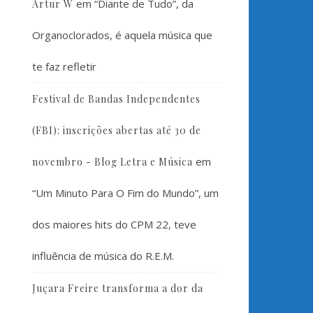
em
“Diante de Tudo”, da
Artur W
Organoclorados, é aquela música que
te faz refletir
Festival de Bandas Independentes
(FBI): inscrições abertas até 30 de
em
novembro - Blog Letra e Música
“Um Minuto Para O Fim do Mundo”, um
dos maiores hits do CPM 22, teve
influência de música do R.E.M.
Juçara Freire transforma a dor da