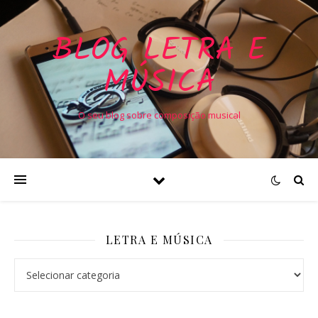
BLOG LETRA E
MÚSICA
O seu blog sobre composição musical
LETRA E MÚSICA