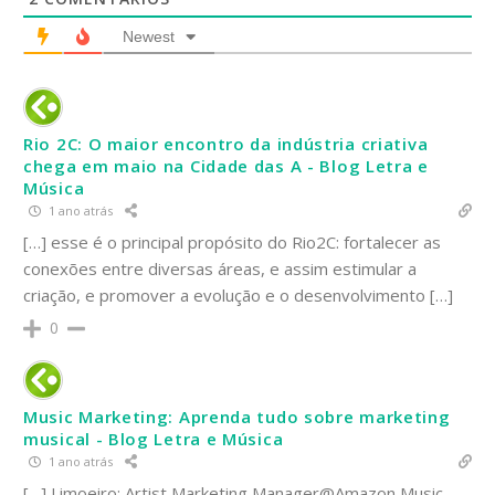
Newest
Rio 2C: O maior encontro da indústria criativa
chega em maio na Cidade das A - Blog Letra e
Música
1 ano atrás
[…] esse é o principal propósito do Rio2C: fortalecer as
conexões entre diversas áreas, e assim estimular a
criação, e promover a evolução e o desenvolvimento […]
0
Music Marketing: Aprenda tudo sobre marketing
musical - Blog Letra e Música
1 ano atrás
[…] Limoeiro: Artist Marketing Manager@Amazon Music