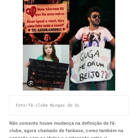
Foto:fã-clube Ningas do GL
Não somente houve mudança na definição de fã-
clube, agora chamado de fanbase, como também na
conexão com os ídolos e a interação entre si.