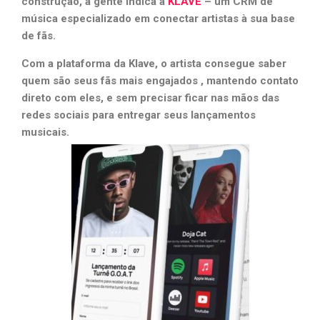
construção, a gente indica a
KLAVE
– um CRM de
música especializado em conectar artistas à sua base
de fãs.
Com a plataforma da Klave, o artista consegue saber
quem são seus fãs mais engajados , mantendo contato
direto com eles, e sem precisar ficar nas mãos das
redes sociais para entregar seus lançamentos
musicais.