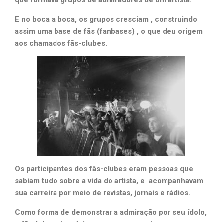
que formava grupos de admiradores de um artista.
E no boca a boca, os grupos cresciam , construindo
assim uma base de fãs (fanbases) , o que deu origem
aos chamados fãs-clubes.
Os participantes dos fãs-clubes eram pessoas que
sabiam tudo sobre a vida do artista, e acompanhavam
sua carreira por meio de revistas, jornais e rádios.
Como forma de demonstrar a admiração por seu ídolo,