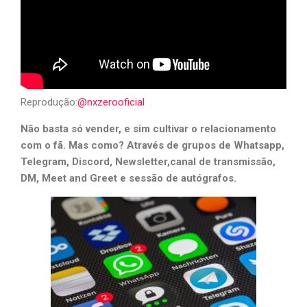
Reprodução:
@nxzerooficial
Não basta só vender, e sim cultivar o relacionamento
com o fã. Mas como? Através de grupos de Whatsapp,
Telegram, Discord, Newsletter,canal de transmissão,
DM, Meet and Greet e sessão de autógrafos.