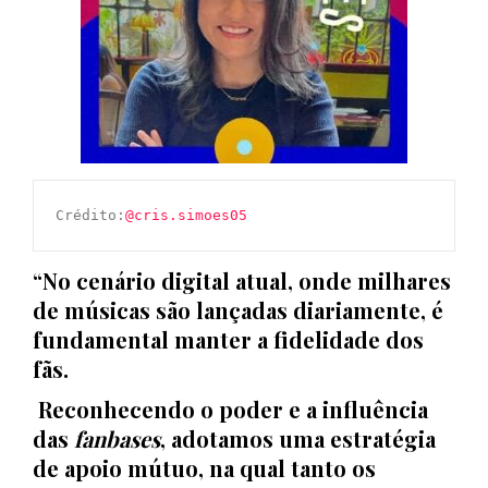
Crédito:
@cris.simoes05
“No cenário digital atual, onde milhares
de músicas são lançadas diariamente, é
fundamental manter a fidelidade dos
fãs.
Reconhecendo o poder e a influência
das
fanbases
, adotamos uma estratégia
de apoio mútuo, na qual tanto os