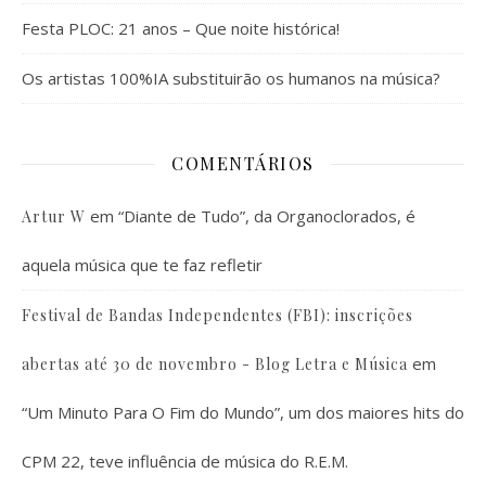
Festa PLOC: 21 anos – Que noite histórica!
Os artistas 100%IA substituirão os humanos na música?
COMENTÁRIOS
em
“Diante de Tudo”, da Organoclorados, é
Artur W
aquela música que te faz refletir
Festival de Bandas Independentes (FBI): inscrições
em
abertas até 30 de novembro - Blog Letra e Música
“Um Minuto Para O Fim do Mundo”, um dos maiores hits do
CPM 22, teve influência de música do R.E.M.