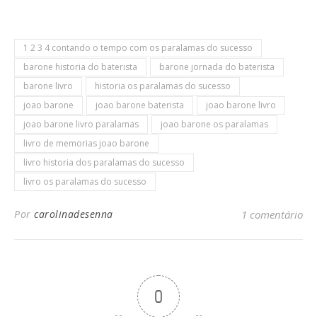
1 2 3 4 contando o tempo com os paralamas do sucesso
barone historia do baterista
barone jornada do baterista
barone livro
historia os paralamas do sucesso
joao barone
joao barone baterista
joao barone livro
joao barone livro paralamas
joao barone os paralamas
livro de memorias joao barone
livro historia dos paralamas do sucesso
livro os paralamas do sucesso
Por
carolinadesenna
1 comentário
0