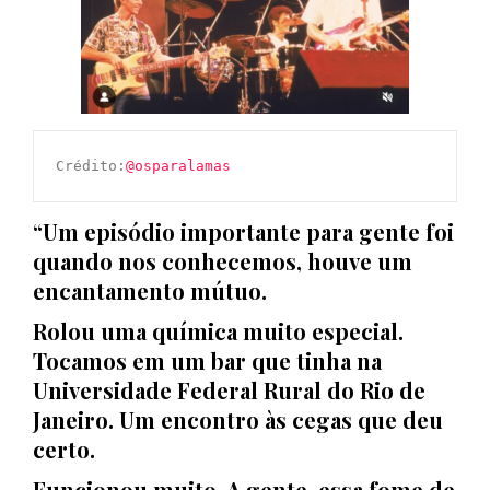
Crédito:
@osparalamas
“Um episódio importante para gente foi
quando nos conhecemos, houve um
encantamento mútuo.
Rolou uma química muito especial.
Tocamos em um bar que tinha na
Universidade Federal Rural do Rio de
Janeiro. Um encontro às cegas que deu
certo.
Funcionou muito. A gente, essa fome de