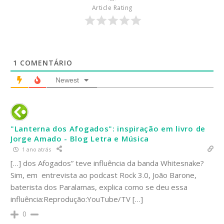
Article Rating
1
COMENTÁRIO
Newest
"Lanterna dos Afogados": inspiração em livro de
Jorge Amado - Blog Letra e Música
1 ano atrás
[…] dos Afogados” teve influência da banda Whitesnake?
Sim, em entrevista ao podcast Rock 3.0, João Barone,
baterista dos Paralamas, explica como se deu essa
influência:Reprodução:YouTube/TV […]
0