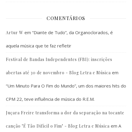
COMENTÁRIOS
em
“Diante de Tudo”, da Organoclorados, é
Artur W
aquela música que te faz refletir
Festival de Bandas Independentes (FBI): inscrições
em
abertas até 30 de novembro - Blog Letra e Música
“Um Minuto Para O Fim do Mundo”, um dos maiores hits do
CPM 22, teve influência de música do R.E.M.
Juçara Freire transforma a dor da separação na tocante
em
A
canção "É Tão Difícil o Fim" - Blog Letra e Música