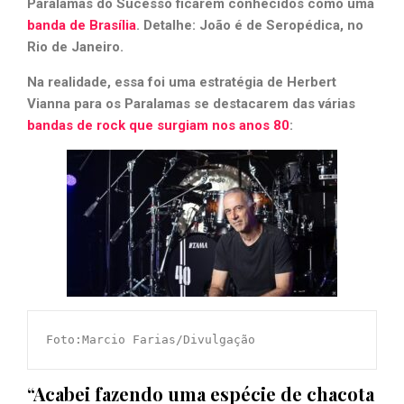
Paralamas do Sucesso ficarem conhecidos como uma
banda de Brasília
. Detalhe: João é de Seropédica, no
Rio de Janeiro.
Na realidade, essa foi uma estratégia de Herbert
Vianna para os Paralamas se destacarem das várias
bandas de rock que surgiam nos anos 80
:
Foto:Marcio Farias/Divulgação
“Acabei fazendo uma espécie de chacota