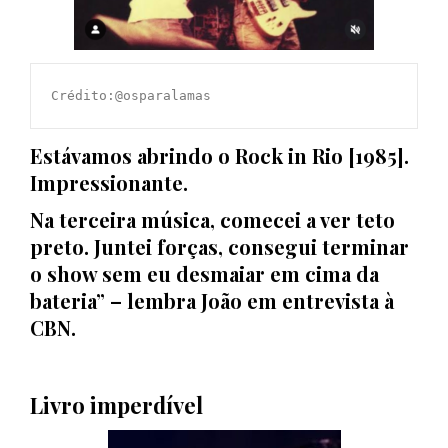
Crédito:@osparalamas
Estávamos abrindo o Rock in Rio [1985].
Impressionante.
Na terceira música, comecei a ver teto
preto. Juntei forças, consegui terminar
o show sem eu desmaiar em cima da
bateria” – lembra João em entrevista à
CBN.
Livro imperdível