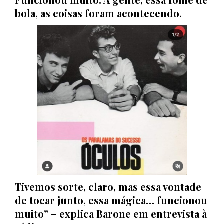
bola, as coisas foram acontecendo.
Tivemos sorte, claro, mas essa vontade
de tocar junto, essa mágica… funcionou
muito” – explica Barone em entrevista à