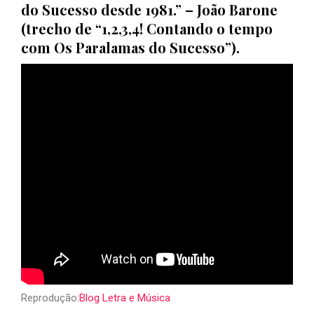
do Sucesso desde 1981.” – João Barone
(trecho de “1,2,3,4! Contando o tempo
com Os Paralamas do Sucesso”).
Reprodução:
Blog Letra e Música