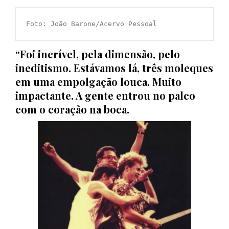
Foto: João Barone/Acervo Pessoal
“Foi incrível, pela dimensão, pelo
ineditismo. Estávamos lá, três moleques
em uma empolgação louca. Muito
impactante. A gente entrou no palco
com o coração na boca.