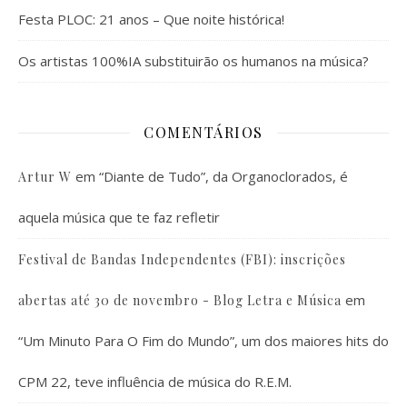
Festa PLOC: 21 anos – Que noite histórica!
Os artistas 100%IA substituirão os humanos na música?
COMENTÁRIOS
em
“Diante de Tudo”, da Organoclorados, é
Artur W
aquela música que te faz refletir
Festival de Bandas Independentes (FBI): inscrições
em
abertas até 30 de novembro - Blog Letra e Música
“Um Minuto Para O Fim do Mundo”, um dos maiores hits do
CPM 22, teve influência de música do R.E.M.