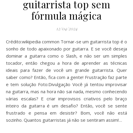
guitarrista top sem
fórmula mágica
12/04/2024
Crédito:wikipedia common Tornar-se um guitarrista top é o
sonho de todo apaixonado por guitarra. E se você deseja
dominar a guitarra como o Slash, e não ser um simples
tocador, então chegou a hora de aprender as técnicas
ideais para fazer de você um grande guitarrista. Quer
saber como? Então, fica com a gente! Frustração faz parte
e tem solução Foto:Divulgação Você já tentou improvisar
na guitarra, mas na hora não sai nada, mesmo conhecendo
várias escalas? E criar improvisos criativos pelo braço
inteiro da guitarra é um desafio? Então, você se sente
frustrado e pensa em desistir? Bom, você não está
sozinho. Quantos guitarristas já não se sentiram assim!…