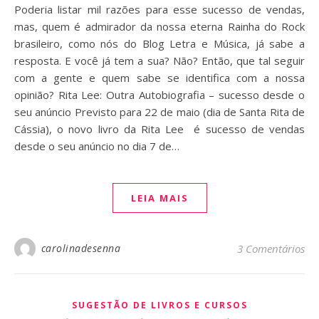
Poderia listar mil razões para esse sucesso de vendas,
mas, quem é admirador da nossa eterna Rainha do Rock
brasileiro, como nós do Blog Letra e Música, já sabe a
resposta. E você já tem a sua? Não? Então, que tal seguir
com a gente e quem sabe se identifica com a nossa
opinião? Rita Lee: Outra Autobiografia – sucesso desde o
seu anúncio Previsto para 22 de maio (dia de Santa Rita de
Cássia), o novo livro da Rita Lee é sucesso de vendas
desde o seu anúncio no dia 7 de…
LEIA MAIS
carolinadesenna
3 Comentários
SUGESTÃO DE LIVROS E CURSOS