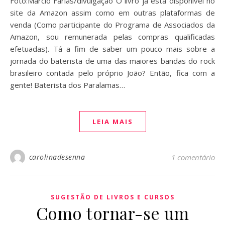
Foto:Marcio Farias/divulgação O livro já está disponível no
site da Amazon assim como em outras plataformas de
venda (Como participante do Programa de Associados da
Amazon, sou remunerada pelas compras qualificadas
efetuadas). Tá a fim de saber um pouco mais sobre a
jornada do baterista de uma das maiores bandas do rock
brasileiro contada pelo próprio João? Então, fica com a
gente! Baterista dos Paralamas…
LEIA MAIS
carolinadesenna
1 comentário
SUGESTÃO DE LIVROS E CURSOS
Como tornar-se um