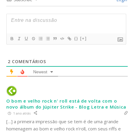
{}
[+]
2
COMENTÁRIOS
Newest
O bom e velho rock n' roll está de volta com o
novo álbum do Júpiter Strike - Blog Letra e Música
1 ano atrás
[…] a primeira impressão que se tem é de uma grande
homenagem ao bom e velho rock n’roll, com seus riffs e