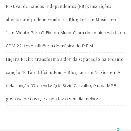
Festival de Bandas Independentes (FBI): inscrições
em
abertas até 30 de novembro - Blog Letra e Música
“Um Minuto Para O Fim do Mundo”, um dos maiores hits do
CPM 22, teve influência de música do R.E.M.
Juçara Freire transforma a dor da separação na tocante
em
A
canção "É Tão Difícil o Fim" - Blog Letra e Música
bela canção “Oferendas”,de Silvio Carvalho, é uma MPB
gostosa de ouvir, e ainda faz o seu dia melhor
2