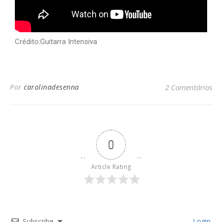
Crédito:Guitarra Intensiva
Por
carolinadesenna
2 Comentários
0
Article Rating
Subscribe
Login