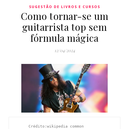
SUGESTÃO DE LIVROS E CURSOS
Como tornar-se um
guitarrista top sem
fórmula mágica
12/04/2024
      Crédito:wikipedia common