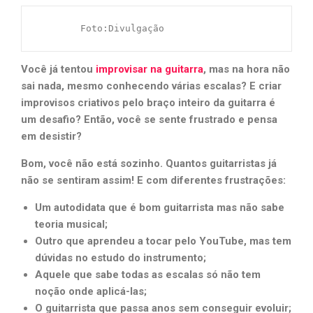
        Foto:Divulgação
Você já tentou
improvisar na guitarra
, mas na hora não
sai nada, mesmo conhecendo várias escalas? E criar
improvisos criativos pelo braço inteiro da guitarra é
um desafio? Então, você se sente frustrado e pensa
em desistir?
Bom, você não está sozinho. Quantos guitarristas já
não se sentiram assim! E com diferentes frustrações:
Um autodidata que é bom guitarrista mas não sabe
teoria musical;
Outro que aprendeu a tocar pelo YouTube, mas tem
dúvidas no estudo do instrumento;
Aquele que sabe todas as escalas só não tem
noção onde aplicá-las;
O guitarrista que passa anos sem conseguir evoluir;