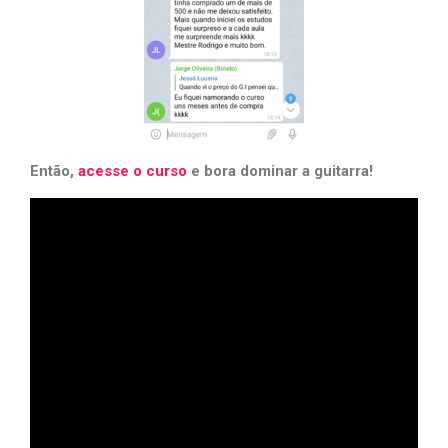
Então,
acesse o curso
e bora dominar a guitarra!