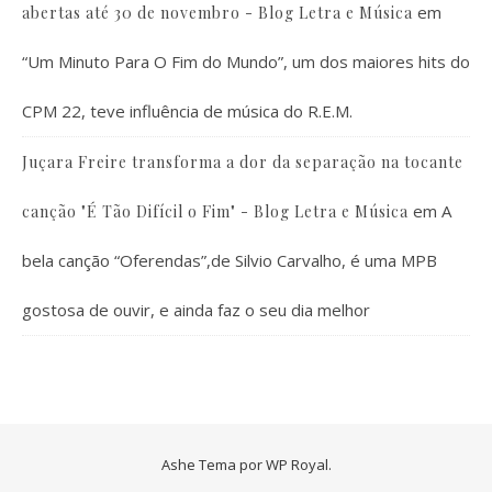
em
abertas até 30 de novembro - Blog Letra e Música
“Um Minuto Para O Fim do Mundo”, um dos maiores hits do
CPM 22, teve influência de música do R.E.M.
Juçara Freire transforma a dor da separação na tocante
em
A
canção "É Tão Difícil o Fim" - Blog Letra e Música
bela canção “Oferendas”,de Silvio Carvalho, é uma MPB
gostosa de ouvir, e ainda faz o seu dia melhor
Ashe Tema por
WP Royal
.