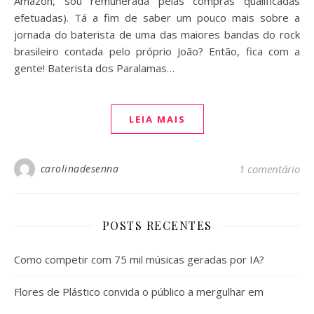
Amazon, sou remunerada pelas compras qualificadas
efetuadas). Tá a fim de saber um pouco mais sobre a
jornada do baterista de uma das maiores bandas do rock
brasileiro contada pelo próprio João? Então, fica com a
gente! Baterista dos Paralamas…
LEIA MAIS
carolinadesenna
1 comentário
POSTS RECENTES
Como competir com 75 mil músicas geradas por IA?
Flores de Plástico convida o público a mergulhar em