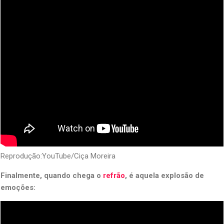
Reprodução:YouTube/Ciça Moreira
Finalmente, quando chega o
refrão
, é aquela explosão de
emoções: