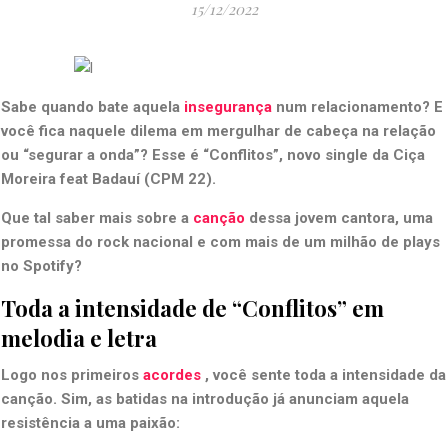
15/12/2022
Sabe quando bate aquela
insegurança
num relacionamento? E
você fica naquele dilema em mergulhar de cabeça na relação
ou “segurar a onda”? Esse é “Conflitos”, novo single da Ciça
Moreira feat Badauí (CPM 22).
Que tal saber mais sobre a
canção
dessa jovem cantora, uma
promessa do rock nacional e com mais de um milhão de plays
no Spotify?
Toda a intensidade de “Conflitos” em
melodia e letra
Logo nos primeiros
acordes
, você sente toda a intensidade da
canção. Sim, as batidas na introdução já anunciam aquela
resistência a uma paixão: