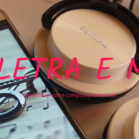
LETRA E 
O seu blog sobre composição musical