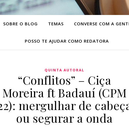
SOBRE O BLOG
TEMAS
CONVERSE COM A GENT
POSSO TE AJUDAR COMO REDATORA
QUINTA AUTORAL
“Conflitos” – Ciça
Moreira ft Badauí (CPM
22): mergulhar de cabeç
ou segurar a onda