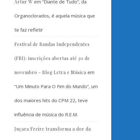
em
“Diante de Tudo”, da
Artur W
Organoclorados, é aquela música que
te faz refletir
Festival de Bandas Independentes
(FBI): inscrições abertas até 30 de
em
novembro - Blog Letra e Música
“Um Minuto Para O Fim do Mundo”, um
dos maiores hits do CPM 22, teve
influência de música do R.E.M.
Juçara Freire transforma a dor da