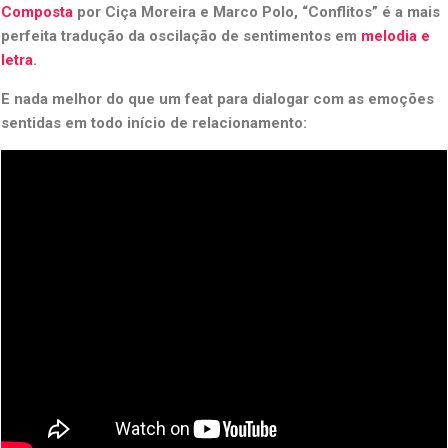
Composta
por Ciça Moreira e Marco Polo, “Conflitos” é a mais
perfeita tradução da oscilação de sentimentos em
melodia e
letra
.
E nada melhor do que um feat para dialogar com as emoções
sentidas em todo início de relacionamento: