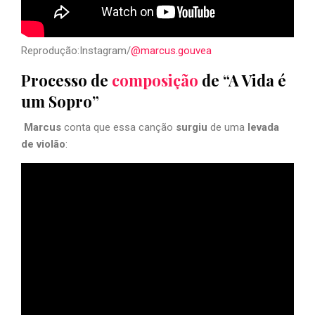
Reprodução:Instagram/
@marcus.gouvea
Processo de
composição
de “A Vida é
um Sopro”
Marcus
conta que essa canção
surgiu
de uma
levada
de violão
: