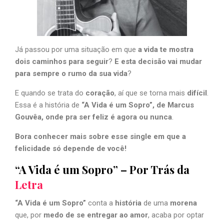
Já passou por uma situação em que
a vida te mostra
dois caminhos para seguir
?
E esta decisão vai mudar
para sempre o rumo da sua vida
?
E quando se trata do
coração
, aí que se torna mais
difícil
.
Essa é a história de
“A Vida é um Sopro”, de Marcus
Gouvêa, onde pra ser feliz é agora ou nunca
.
Bora conhecer mais sobre esse single em que a
felicidade só depende de você!
“A Vida é um Sopro” – Por Trás da
Letra
“A Vida é um Sopro”
conta a
história
de uma
morena
que, por
medo de se entregar ao amor
, acaba por optar