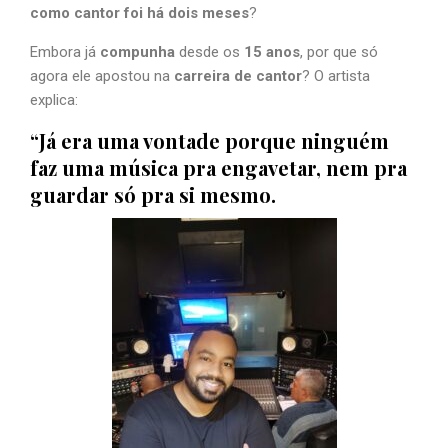
como cantor foi há dois meses
?
Embora já
compunha
desde os
15 anos
, por que só
agora ele apostou na
carreira de cantor
? O artista
explica:
“Já era uma vontade porque ninguém
faz uma música pra engavetar, nem pra
guardar só pra si mesmo.