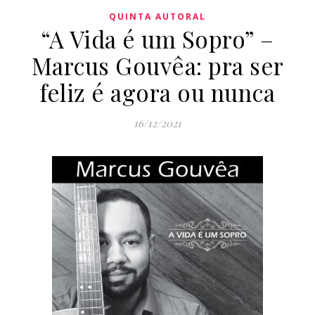
QUINTA AUTORAL
“A Vida é um Sopro” –
Marcus Gouvêa: pra ser
feliz é agora ou nunca
16/12/2021