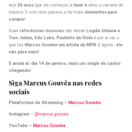
aos
26 anos
que ele começou a
levar a
sério a carreira de
músico. E com isso passou a ter mais
elementos para
compor
.
Suas
referências musicais
vão desde
Legião Urbana a
Tom Jobim, Edu Lobo, Paulinho da Viola
e por aí vai, o
que faz
Marcus Gouvêa um artista da MPB
. E agora ,
ele
não pára mais!
E anota aí: dia 14 de janeiro, mais um single do cantor
chegando!
Siga Marcus Gouvêa nas redes
sociais
Plataformas de Streaming –
Marcus Gouvêa
Instagram
–
@marcus.gouvea
YouTube –
Marcus Gouvêa