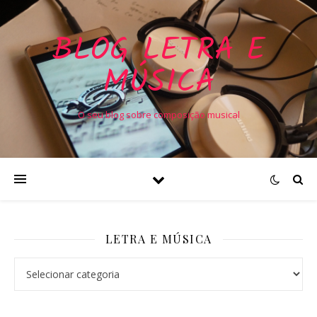
BLOG LETRA E
MÚSICA
O seu blog sobre composição musical
LETRA E MÚSICA