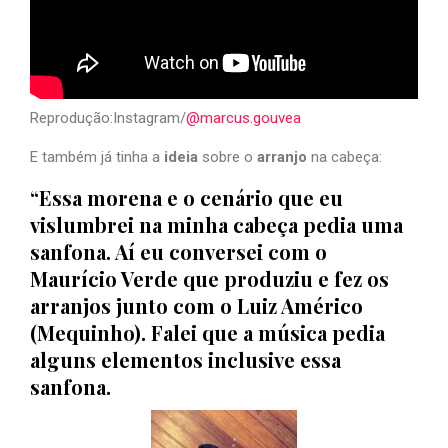
Reprodução:Instagram/
@marcus.gouvea
E também já tinha a
ideia
sobre o
arranjo
na cabeça:
“Essa morena e o cenário que eu
vislumbrei na minha cabeça pedia uma
sanfona. Aí eu conversei com o
Maurício Verde que produziu e fez os
arranjos junto com o Luiz Américo
(Mequinho). Falei que a música pedia
alguns elementos inclusive essa
sanfona.