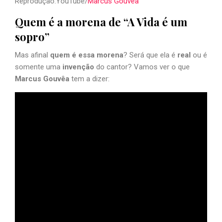
Reprodução:YouTube/
Marcus Gouvêa
Quem é a morena de “A Vida é um
sopro”
Mas afinal
quem é essa morena
? Será que ela é
real
ou é
somente uma
invenção
do cantor? Vamos ver o que
Marcus Gouvêa
tem a dizer: