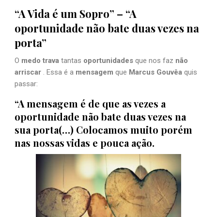
“A Vida é um Sopro” – “A
oportunidade não bate duas vezes na
porta”
O
medo trava
tantas
oportunidades
que nos faz
não
arriscar
. Essa é a
mensagem
que
Marcus Gouvêa
quis
passar:
“A mensagem é de que as vezes a
oportunidade não bate duas vezes na
sua porta(…) Colocamos muito porém
nas nossas vidas e pouca ação.