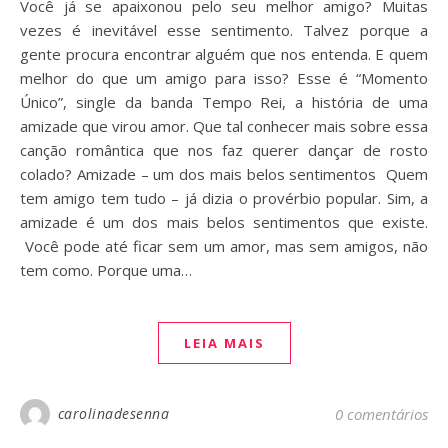
Você já se apaixonou pelo seu melhor amigo? Muitas
vezes é inevitável esse sentimento. Talvez porque a
gente procura encontrar alguém que nos entenda. E quem
melhor do que um amigo para isso? Esse é “Momento
Único”, single da banda Tempo Rei, a história de uma
amizade que virou amor. Que tal conhecer mais sobre essa
canção romântica que nos faz querer dançar de rosto
colado? Amizade – um dos mais belos sentimentos Quem
tem amigo tem tudo – já dizia o provérbio popular. Sim, a
amizade é um dos mais belos sentimentos que existe.
Você pode até ficar sem um amor, mas sem amigos, não
tem como. Porque uma…
LEIA MAIS
carolinadesenna
0 comentários