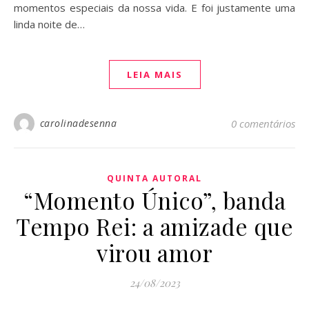
momentos especiais da nossa vida. E foi justamente uma
linda noite de…
LEIA MAIS
carolinadesenna
0 comentários
QUINTA AUTORAL
“Momento Único”, banda
Tempo Rei: a amizade que
virou amor
24/08/2023