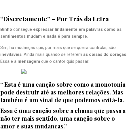
“Discretamente” – Por Trás da Letra
Binho
consegue
expressar lindamente
em palavras como os
sentimentos mudam e nada é para sempre
.
Sim, há mudanças que, por mais que se queira controlar, são
inevitáveis
. Ainda mais quando se referem
às coisas do coração
.
Essa é a
mensagem
que o cantor quis passar:
“ Esta é uma canção sobre como a monotonia
pode destruir até as melhores relações. Mas
também é um sinal de que podemos evitá-la.
Essa é uma canção sobre a chama que passa a
não ter mais sentido, uma canção sobre o
amor e suas mudanças.”