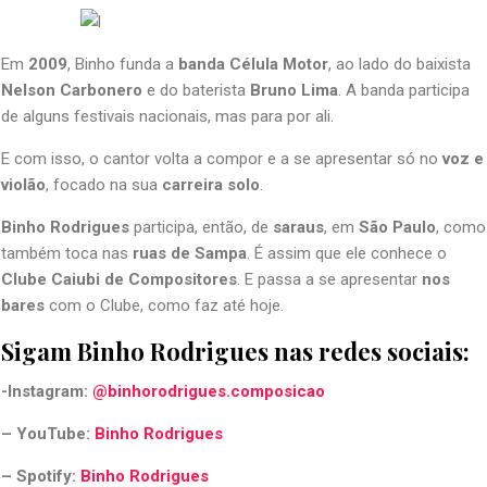
Em
2009
, Binho funda a
banda Célula Motor
, ao lado do baixista
Nelson Carbonero
e do baterista
Bruno Lima
. A banda participa
de alguns festivais nacionais, mas para por ali.
E com isso, o cantor volta a compor e a se apresentar só no
voz e
violão
, focado na sua
carreira solo
.
Binho Rodrigues
participa, então, de
saraus
, em
São Paulo
, como
também toca nas
ruas de Sampa
. É assim que ele conhece o
Clube Caiubi de Compositores
. E passa a se apresentar
nos
bares
com o Clube, como faz até hoje.
Sigam Binho Rodrigues nas redes sociais:
-Instagram:
@binhorodrigues.composicao
– YouTube:
Binho Rodrigues
– Spotify:
Binho Rodrigues