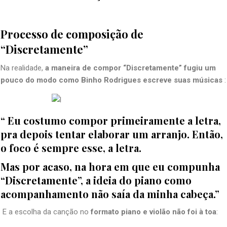
Processo de composição de
“Discretamente”
Na realidade,
a maneira de compor
“Discretamente” fugiu
um
pouco do modo como Binho Rodrigues escreve suas músicas
:
“ Eu costumo compor primeiramente a letra,
pra depois tentar elaborar um arranjo. Então,
o foco é sempre esse, a letra.
Mas por acaso, na hora em que eu compunha
“Discretamente”, a ideia do piano como
acompanhamento não saía da minha cabeça.”
E a escolha da canção no
formato piano e violão
não foi à toa
: