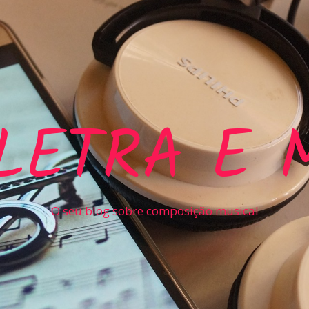
LETRA E 
O seu blog sobre composição musical