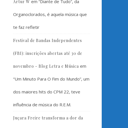
em
“Diante de Tudo”, da
Artur W
Organoclorados, é aquela música que
te faz refletir
Festival de Bandas Independentes
(FBI): inscrições abertas até 30 de
em
novembro - Blog Letra e Música
“Um Minuto Para O Fim do Mundo”, um
dos maiores hits do CPM 22, teve
influência de música do R.E.M.
Juçara Freire transforma a dor da