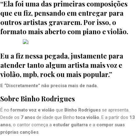
“Ela foi uma das primeiras composições
que eu fiz, pensando em entregar para
outros artistas gravarem. Por isso, o
formato mais aberto com piano e violão.
Eu a fiz nessa pegada, justamente para
atender tanto algum artista mais voz e
violão, mpb, rock ou mais popular.”
E “Discretamente” não precisa mais de nada.
Sobre Binho Rodrigues
É no
formato voz e violão
que
Binho Rodrigues
se apresenta.
Desde os
7 anos
de idade que Binho
toca violão
. E a partir dos
13
anos
, o cantor começa a
estudar guitarra
e a
compor suas
próprias canções
.