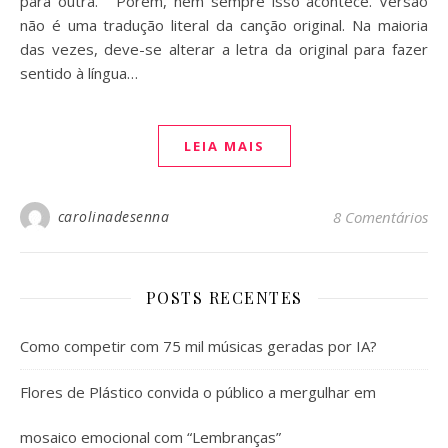
para outra.” Porém, nem sempre isso acontece. Versão
não é uma tradução literal da canção original. Na maioria
das vezes, deve-se alterar a letra da original para fazer
sentido à língua…
LEIA MAIS
carolinadesenna
8 Comentários
POSTS RECENTES
Como competir com 75 mil músicas geradas por IA?
Flores de Plástico convida o público a mergulhar em
mosaico emocional com “Lembranças”