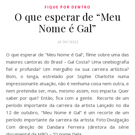
FIQUE POR DENTRO
O que esperar de “Meu
Nome é Gal”
21/10/2023
O que esperar de “Meu Nome é Gal”, filme sobre uma das
maiores cantoras do Brasil – Gal Costa? Uma cinebiografia
fiel e profunda? Um mergulho na sua carreira artística?
Bom, o longa, estrelado por Sophie Charlotte numa
impressionante atuação, não é nenhuma coisa nem outra, e
nem pretendia ser, mas, mesmo assim, nos impacta. Quer
saber por que? Então, fica com a gente. Recorte de um
período importante da carreira da artista Lançado no dia
12 de outubro, “Meu Nome é Gal” é um recorte de um
período importante da carreira da artista. Foto:Divulgação
Com direção de Dandara Ferreira (diretora da série
documental da HBO – “O nome Dela…