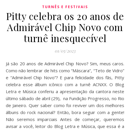
TURNÊS E FESTIVAIS
Pitty celebra os 20 anos de
Admirável Chip Novo com
turnê inesquecível
01/05/2023
Já são 20 anos de Admirável Chip Novo? Sim, meus caros.
Como não lembrar de hits como “Máscara”, “Teto de Vidro”
e “Admirável Chip Novo”? E para felicidade dos fãs, Pitty
celebra esse álbum icônico com a turnê ACNXX. O Blog
Letra e Música conferiu a apresentação da cantora neste
último sábado de abril (29), na Fundição Progresso, no Rio
de Janeiro. Quer saber como foi reviver um dos melhores
álbuns do rock nacional? Então, bora seguir com a gente!
Não seremos imparciais Antes de começar, queremos
avisar a você, leitor do Blog Letra e Música, que essa é a