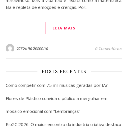
maravilhoso. Mas a vida não é exata como a matemática.
Ela é repleta de emoções e crenças. Por…
LEIA MAIS
carolinadesenna
6 Comentários
POSTS RECENTES
Como competir com 75 mil músicas geradas por IA?
Flores de Plástico convida o público a mergulhar em
mosaico emocional com “Lembranças”
Rio2C 2026: O maior encontro da indústria criativa destaca