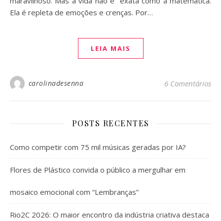
maravilhoso. Mas a vida não é exata como a matemática.
Ela é repleta de emoções e crenças. Por…
LEIA MAIS
carolinadesenna
6 Comentários
POSTS RECENTES
Como competir com 75 mil músicas geradas por IA?
Flores de Plástico convida o público a mergulhar em
mosaico emocional com “Lembranças”
Rio2C 2026: O maior encontro da indústria criativa destaca