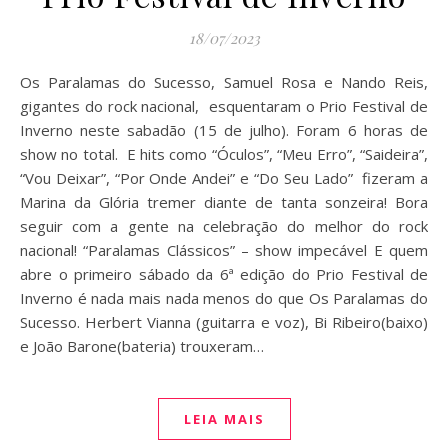
18/07/2023
Os Paralamas do Sucesso, Samuel Rosa e Nando Reis,
gigantes do rock nacional, esquentaram o Prio Festival de
Inverno neste sabadão (15 de julho). Foram 6 horas de
show no total. E hits como “Óculos”, “Meu Erro”, “Saideira”,
“Vou Deixar”, “Por Onde Andei” e “Do Seu Lado” fizeram a
Marina da Glória tremer diante de tanta sonzeira! Bora
seguir com a gente na celebração do melhor do rock
nacional! “Paralamas Clássicos” – show impecável E quem
abre o primeiro sábado da 6ª edição do Prio Festival de
Inverno é nada mais nada menos do que Os Paralamas do
Sucesso. Herbert Vianna (guitarra e voz), Bi Ribeiro(baixo)
e João Barone(bateria) trouxeram…
LEIA MAIS