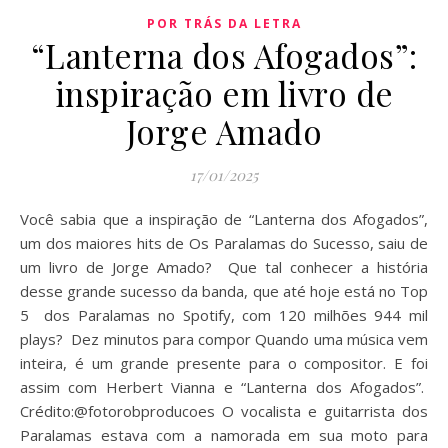
POR TRÁS DA LETRA
“Lanterna dos Afogados”:
inspiração em livro de
Jorge Amado
17/01/2025
Você sabia que a inspiração de “Lanterna dos Afogados”,
um dos maiores hits de Os Paralamas do Sucesso, saiu de
um livro de Jorge Amado? Que tal conhecer a história
desse grande sucesso da banda, que até hoje está no Top
5 dos Paralamas no Spotify, com 120 milhões 944 mil
plays? Dez minutos para compor Quando uma música vem
inteira, é um grande presente para o compositor. E foi
assim com Herbert Vianna e “Lanterna dos Afogados”.
Crédito:@fotorobproducoes O vocalista e guitarrista dos
Paralamas estava com a namorada em sua moto para