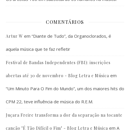
COMENTÁRIOS
em
“Diante de Tudo”, da Organoclorados, é
Artur W
aquela música que te faz refletir
Festival de Bandas Independentes (FBI): inscrições
em
abertas até 30 de novembro - Blog Letra e Música
“Um Minuto Para O Fim do Mundo”, um dos maiores hits do
CPM 22, teve influência de música do R.E.M.
Juçara Freire transforma a dor da separação na tocante
em
A
canção "É Tão Difícil o Fim" - Blog Letra e Música