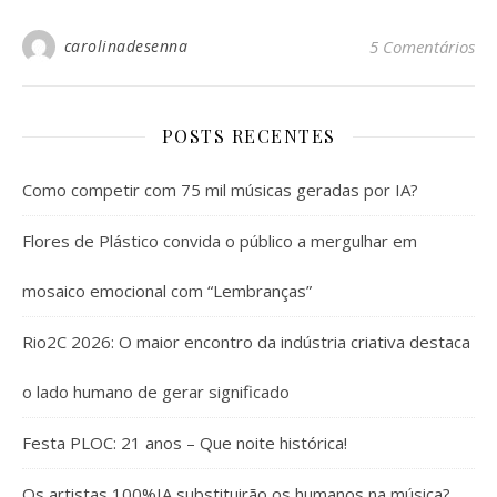
carolinadesenna
5 Comentários
POSTS RECENTES
Como competir com 75 mil músicas geradas por IA?
Flores de Plástico convida o público a mergulhar em
mosaico emocional com “Lembranças”
Rio2C 2026: O maior encontro da indústria criativa destaca
o lado humano de gerar significado
Festa PLOC: 21 anos – Que noite histórica!
Os artistas 100%IA substituirão os humanos na música?