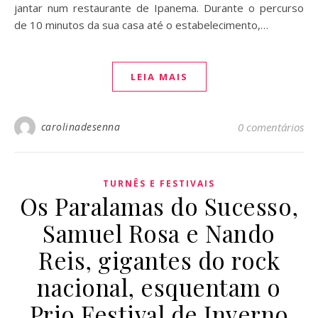
jantar num restaurante de Ipanema. Durante o percurso
de 10 minutos da sua casa até o estabelecimento,…
LEIA MAIS
carolinadesenna
0 comentários
TURNÊS E FESTIVAIS
Os Paralamas do Sucesso,
Samuel Rosa e Nando
Reis, gigantes do rock
nacional, esquentam o
Prio Festival de Inverno