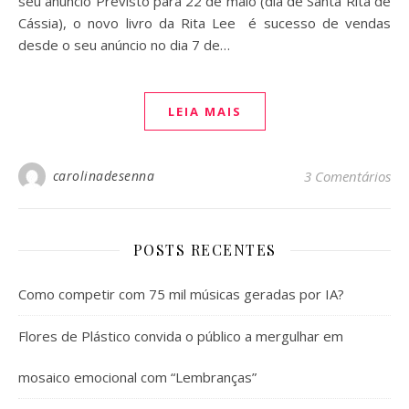
seu anúncio Previsto para 22 de maio (dia de Santa Rita de
Cássia), o novo livro da Rita Lee é sucesso de vendas
desde o seu anúncio no dia 7 de…
LEIA MAIS
carolinadesenna
3 Comentários
POSTS RECENTES
Como competir com 75 mil músicas geradas por IA?
Flores de Plástico convida o público a mergulhar em
mosaico emocional com “Lembranças”