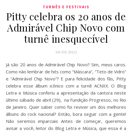
TURNÊS E FESTIVAIS
Pitty celebra os 20 anos de
Admirável Chip Novo com
turnê inesquecível
01/05/2023
Já são 20 anos de Admirável Chip Novo? Sim, meus caros.
Como não lembrar de hits como “Máscara”, “Teto de Vidro”
e “Admirável Chip Novo”? E para felicidade dos fãs, Pitty
celebra esse álbum icônico com a turnê ACNXX. O Blog
Letra e Música conferiu a apresentação da cantora neste
último sábado de abril (29), na Fundição Progresso, no Rio
de Janeiro. Quer saber como foi reviver um dos melhores
álbuns do rock nacional? Então, bora seguir com a gente!
Não seremos imparciais Antes de começar, queremos
avisar a você, leitor do Blog Letra e Música, que essa é a