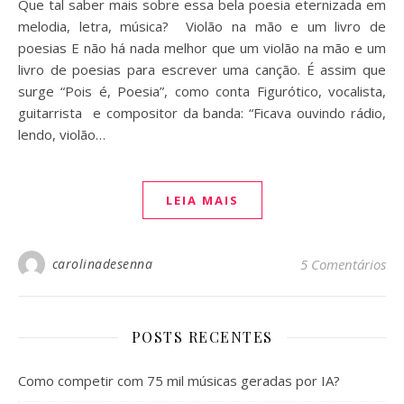
Que tal saber mais sobre essa bela poesia eternizada em
melodia, letra, música? Violão na mão e um livro de
poesias E não há nada melhor que um violão na mão e um
livro de poesias para escrever uma canção. É assim que
surge “Pois é, Poesia”, como conta Figurótico, vocalista,
guitarrista e compositor da banda: “Ficava ouvindo rádio,
lendo, violão…
LEIA MAIS
carolinadesenna
5 Comentários
POSTS RECENTES
Como competir com 75 mil músicas geradas por IA?