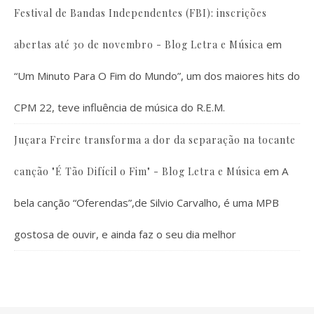
Festival de Bandas Independentes (FBI): inscrições
em
abertas até 30 de novembro - Blog Letra e Música
“Um Minuto Para O Fim do Mundo”, um dos maiores hits do
CPM 22, teve influência de música do R.E.M.
Juçara Freire transforma a dor da separação na tocante
em
A
canção "É Tão Difícil o Fim" - Blog Letra e Música
bela canção “Oferendas”,de Silvio Carvalho, é uma MPB
gostosa de ouvir, e ainda faz o seu dia melhor