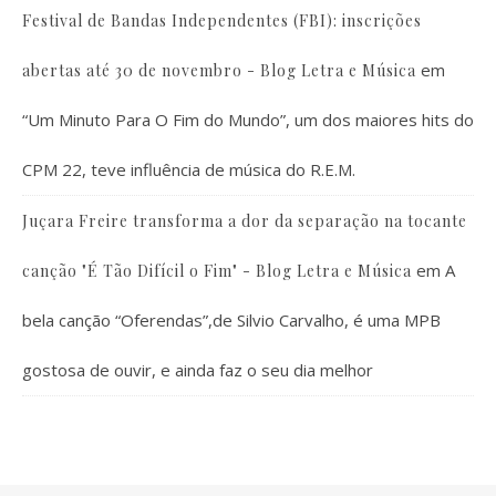
Festival de Bandas Independentes (FBI): inscrições
em
abertas até 30 de novembro - Blog Letra e Música
“Um Minuto Para O Fim do Mundo”, um dos maiores hits do
CPM 22, teve influência de música do R.E.M.
Juçara Freire transforma a dor da separação na tocante
em
A
canção "É Tão Difícil o Fim" - Blog Letra e Música
bela canção “Oferendas”,de Silvio Carvalho, é uma MPB
gostosa de ouvir, e ainda faz o seu dia melhor