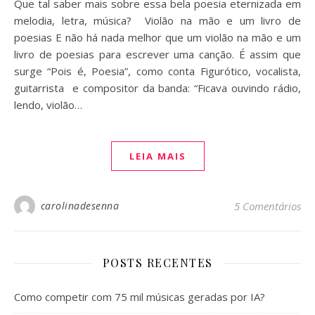
Que tal saber mais sobre essa bela poesia eternizada em
melodia, letra, música? Violão na mão e um livro de
poesias E não há nada melhor que um violão na mão e um
livro de poesias para escrever uma canção. É assim que
surge “Pois é, Poesia”, como conta Figurótico, vocalista,
guitarrista e compositor da banda: “Ficava ouvindo rádio,
lendo, violão…
LEIA MAIS
carolinadesenna
5 Comentários
POSTS RECENTES
Como competir com 75 mil músicas geradas por IA?