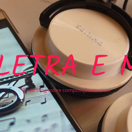
LETRA E 
O seu blog sobre composição musical