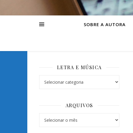
SOBRE A AUTORA
LETRA E MÚSICA
Letra e Música
ARQUIVOS
Arquivos