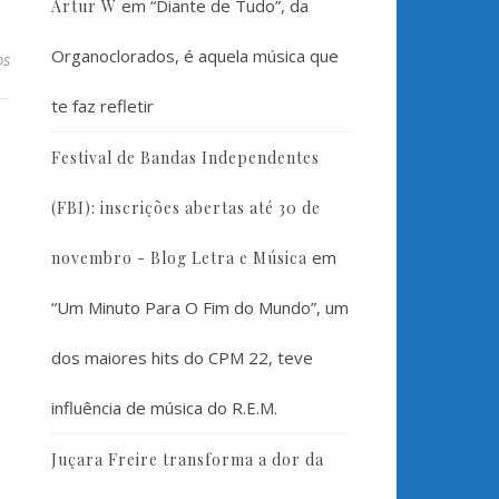
em
“Diante de Tudo”, da
Artur W
Organoclorados, é aquela música que
os
te faz refletir
Festival de Bandas Independentes
(FBI): inscrições abertas até 30 de
em
novembro - Blog Letra e Música
“Um Minuto Para O Fim do Mundo”, um
dos maiores hits do CPM 22, teve
influência de música do R.E.M.
Juçara Freire transforma a dor da