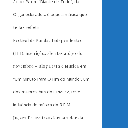
em
“Diante de Tudo”, da
Artur W
Organoclorados, é aquela música que
te faz refletir
Festival de Bandas Independentes
(FBI): inscrições abertas até 30 de
em
novembro - Blog Letra e Música
“Um Minuto Para O Fim do Mundo”, um
dos maiores hits do CPM 22, teve
influência de música do R.E.M.
Juçara Freire transforma a dor da