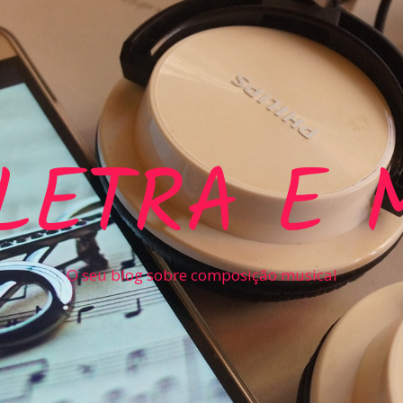
LETRA E 
O seu blog sobre composição musical