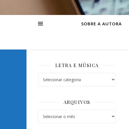
SOBRE A AUTORA
LETRA E MÚSICA
Letra e Música
ARQUIVOS
Arquivos