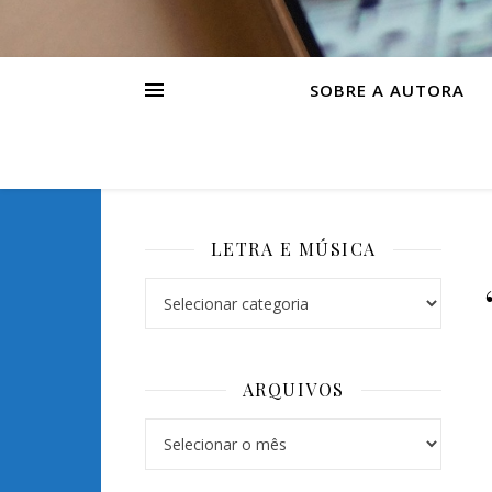
SOBRE A AUTORA
LETRA E MÚSICA
Letra e Música
ARQUIVOS
Arquivos