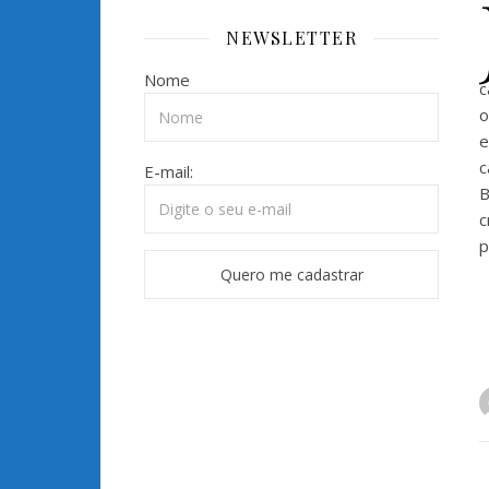
NEWSLETTER
Nome
c
o
e
c
E-mail:
B
c
p