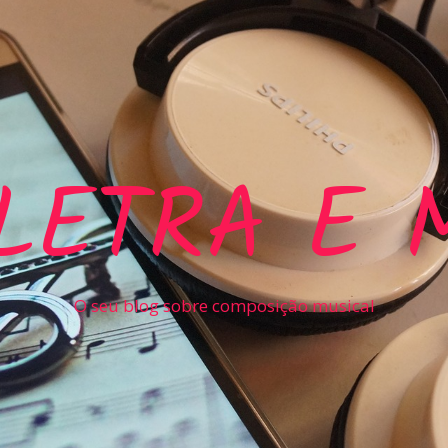
LETRA E 
O seu blog sobre composição musical