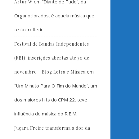
em
“Diante de Tudo”, da
Artur W
Organoclorados, é aquela música que
te faz refletir
Festival de Bandas Independentes
(FBI): inscrições abertas até 30 de
em
novembro - Blog Letra e Música
“Um Minuto Para O Fim do Mundo”, um
dos maiores hits do CPM 22, teve
influência de música do R.E.M.
Juçara Freire transforma a dor da