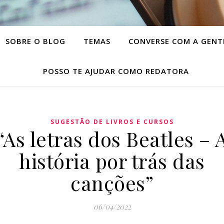
SOBRE O BLOG
TEMAS
CONVERSE COM A GENT
POSSO TE AJUDAR COMO REDATORA
SUGESTÃO DE LIVROS E CURSOS
“As letras dos Beatles – 
história por trás das
canções”
06/04/2022