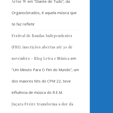
em
“Diante de Tudo”, da
Artur W
Organoclorados, é aquela música que
te faz refletir
Festival de Bandas Independentes
(FBI): inscrições abertas até 30 de
em
novembro - Blog Letra e Música
“Um Minuto Para O Fim do Mundo”, um
dos maiores hits do CPM 22, teve
influência de música do R.E.M.
Juçara Freire transforma a dor da