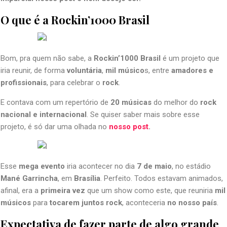
O que é a Rockin’1000 Brasil
Bom, pra quem não sabe, a
Rockin’1000 Brasil
é um projeto que
iria reunir, de forma
voluntária
,
mil músico
s, entre
amadores e
profissionais
, para celebrar o
rock
.
E contava com um repertório de
20 músicas
do melhor do
rock
nacional e internacional
. Se quiser saber mais sobre esse
projeto, é só dar uma olhada no
nosso post
.
Esse
mega evento
iria acontecer no dia
7 de maio
, no estádio
Mané Garrincha
, em
Brasília
. Perfeito. Todos estavam animados,
afinal, era a
primeira vez
que um show como este, que reuniria
mil
músicos
para
tocarem juntos rock
, aconteceria
no nosso país
.
Expectativa de fazer parte de algo grande