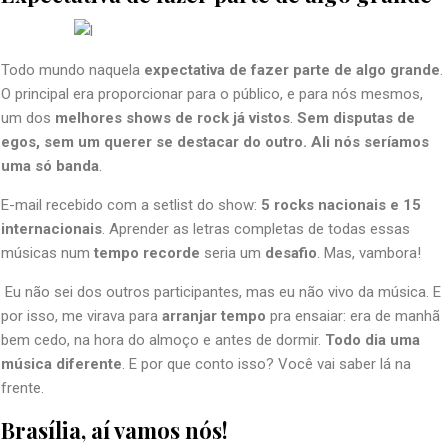
Todo mundo naquela
expectativa de fazer parte de algo grande
.
O principal era proporcionar para o público, e para nós mesmos,
um dos
melhores shows de rock já vistos
.
Sem disputas de
egos, sem um querer se destacar do outro. Ali nós seríamos
uma só banda
.
E-mail recebido com a setlist do show:
5 rocks nacionais e 15
internacionais
. Aprender as letras completas de todas essas
músicas num
tempo recorde
seria um
desafio
. Mas, vambora!
Eu não sei dos outros participantes, mas eu não vivo da música. E
por isso, me virava para
arranjar tempo
pra ensaiar: era de manhã
bem cedo, na hora do almoço e antes de dormir.
Todo dia uma
música diferente
. E por que conto isso? Você vai saber lá na
frente.
Brasília, aí vamos nós!