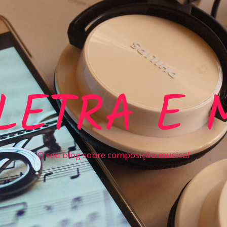
LETRA E 
O seu blog sobre composição musical