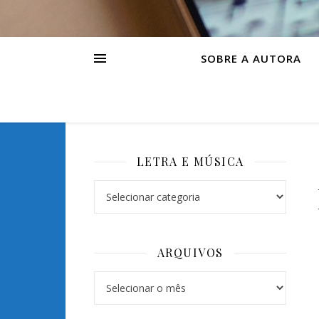
SOBRE A AUTORA
LETRA E MÚSICA
ARQUIVOS