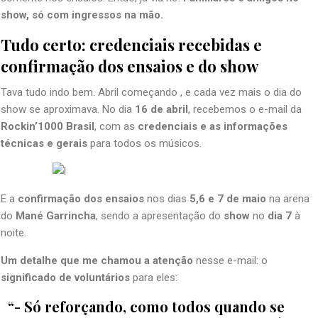
show, só com ingressos na mão.
Tudo certo: credenciais recebidas e
confirmação dos ensaios e do show
Tava tudo indo bem. Abril começando , e cada vez mais o dia do
show se aproximava. No dia
16 de abril
, recebemos o e-mail da
Rockin’1000 Brasil
, com as
credenciais e as informações
técnicas e gerais
para todos os músicos.
E a
confirmação dos ensaios
nos dias
5,6 e 7 de maio
na arena
do
Mané Garrincha
, sendo a apresentação do
show
no
dia 7
à
noite.
Um detalhe que me chamou a atenção
nesse e-mail: o
significado de voluntários
para eles:
“- Só reforçando, como todos quando se