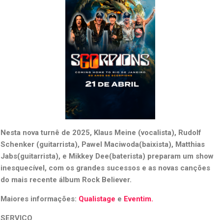
Nesta nova turnê de 2025, Klaus Meine (vocalista), Rudolf
Schenker (guitarrista), Pawel Maciwoda(baixista), Matthias
Jabs(guitarrista), e Mikkey Dee(baterista) preparam um show
inesquecível, com os grandes sucessos e as novas canções
do mais recente álbum Rock Believer.
Maiores informações:
Qualistage
e
Eventim.
SERVIÇO