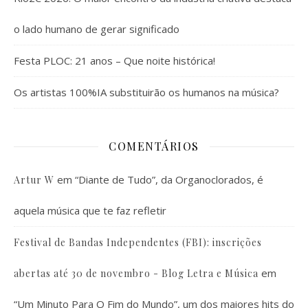
o lado humano de gerar significado
Festa PLOC: 21 anos – Que noite histórica!
Os artistas 100%IA substituirão os humanos na música?
COMENTÁRIOS
em
“Diante de Tudo”, da Organoclorados, é
Artur W
aquela música que te faz refletir
Festival de Bandas Independentes (FBI): inscrições
em
abertas até 30 de novembro - Blog Letra e Música
“Um Minuto Para O Fim do Mundo”, um dos maiores hits do