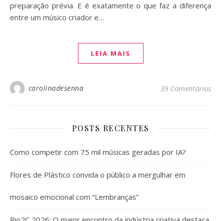
preparação prévia. E é exatamente o que faz a diferença
entre um músico criador e…
LEIA MAIS
carolinadesenna
39 Comentários
POSTS RECENTES
Como competir com 75 mil músicas geradas por IA?
Flores de Plástico convida o público a mergulhar em
mosaico emocional com “Lembranças”
Rio2C 2026: O maior encontro da indústria criativa destaca