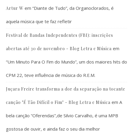
em
“Diante de Tudo”, da Organoclorados, é
Artur W
aquela música que te faz refletir
Festival de Bandas Independentes (FBI): inscrições
em
abertas até 30 de novembro - Blog Letra e Música
“Um Minuto Para O Fim do Mundo”, um dos maiores hits do
CPM 22, teve influência de música do R.E.M.
Juçara Freire transforma a dor da separação na tocante
em
A
canção "É Tão Difícil o Fim" - Blog Letra e Música
bela canção “Oferendas”,de Silvio Carvalho, é uma MPB
gostosa de ouvir, e ainda faz o seu dia melhor