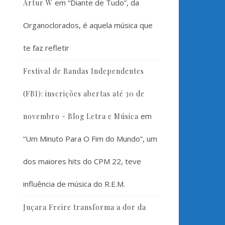
em
“Diante de Tudo”, da
Artur W
Organoclorados, é aquela música que
te faz refletir
Festival de Bandas Independentes
(FBI): inscrições abertas até 30 de
em
novembro - Blog Letra e Música
“Um Minuto Para O Fim do Mundo”, um
dos maiores hits do CPM 22, teve
influência de música do R.E.M.
Juçara Freire transforma a dor da