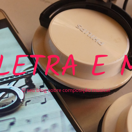
LETRA E 
O seu blog sobre composição musical