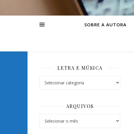
SOBRE A AUTORA
LETRA E MÚSICA
Letra e Música
ARQUIVOS
Arquivos