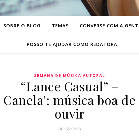
SOBRE O BLOG
TEMAS
CONVERSE COM A GENT
POSSO TE AJUDAR COMO REDATORA
SEMANA DE MÚSICA AUTORAL
“Lance Casual” –
Canela’: música boa de
ouvir
06/09/2021