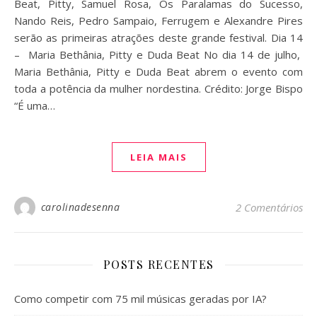
Beat, Pitty, Samuel Rosa, Os Paralamas do Sucesso,
Nando Reis, Pedro Sampaio, Ferrugem e Alexandre Pires
serão as primeiras atrações deste grande festival. Dia 14
– Maria Bethânia, Pitty e Duda Beat No dia 14 de julho,
Maria Bethânia, Pitty e Duda Beat abrem o evento com
toda a potência da mulher nordestina. Crédito: Jorge Bispo
“É uma…
LEIA MAIS
carolinadesenna
2 Comentários
POSTS RECENTES
Como competir com 75 mil músicas geradas por IA?