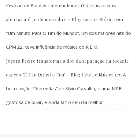
Festival de Bandas Independentes (FBI): inscrições
em
abertas até 30 de novembro - Blog Letra e Música
“Um Minuto Para O Fim do Mundo”, um dos maiores hits do
CPM 22, teve influência de música do R.E.M.
Juçara Freire transforma a dor da separação na tocante
em
A
canção "É Tão Difícil o Fim" - Blog Letra e Música
bela canção “Oferendas”,de Silvio Carvalho, é uma MPB
gostosa de ouvir, e ainda faz o seu dia melhor