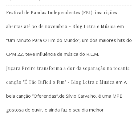
Festival de Bandas Independentes (FBI): inscrições
em
abertas até 30 de novembro - Blog Letra e Música
“Um Minuto Para O Fim do Mundo”, um dos maiores hits do
CPM 22, teve influência de música do R.E.M.
Juçara Freire transforma a dor da separação na tocante
em
A
canção "É Tão Difícil o Fim" - Blog Letra e Música
bela canção “Oferendas”,de Silvio Carvalho, é uma MPB
gostosa de ouvir, e ainda faz o seu dia melhor