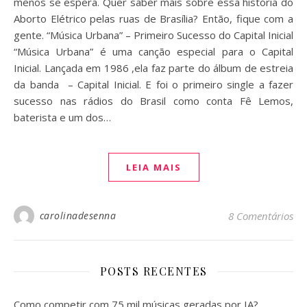
menos se espera. Quer saber mais sobre essa história do
Aborto Elétrico pelas ruas de Brasília? Então, fique com a
gente. “Música Urbana” – Primeiro Sucesso do Capital Inicial
“Música Urbana” é uma canção especial para o Capital
Inicial. Lançada em 1986 ,ela faz parte do álbum de estreia
da banda – Capital Inicial. E foi o primeiro single a fazer
sucesso nas rádios do Brasil como conta Fê Lemos,
baterista e um dos…
LEIA MAIS
carolinadesenna
8 Comentários
POSTS RECENTES
Como competir com 75 mil músicas geradas por IA?