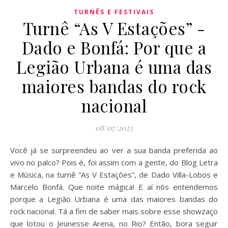
TURNÊS E FESTIVAIS
Turnê “As V Estações” -
Dado e Bonfá: Por que a
Legião Urbana é uma das
maiores bandas do rock
nacional
08/07/2023
Você já se surpreendeu ao ver a sua banda preferida ao
vivo no palco? Pois é, foi assim com a gente, do Blog Letra
e Música, na turnê “As V Estações”, de Dado Villa-Lobos e
Marcelo Bonfá. Que noite mágica! E aí nós entendemos
porque a Legião Urbana é uma das maiores bandas do
rock nacional. Tá a fim de saber mais sobre esse showzaço
que lotou o Jeunesse Arena, no Rio? Então, bora seguir