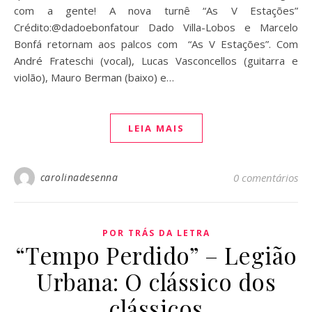
com a gente! A nova turnê “As V Estações”
Crédito:@dadoebonfatour Dado Villa-Lobos e Marcelo
Bonfá retornam aos palcos com “As V Estações”. Com
André Frateschi (vocal), Lucas Vasconcellos (guitarra e
violão), Mauro Berman (baixo) e…
LEIA MAIS
carolinadesenna
0 comentários
POR TRÁS DA LETRA
“Tempo Perdido” – Legião
Urbana: O clássico dos
clássicos