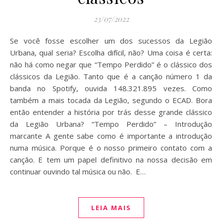
23/07/2022
Se você fosse escolher um dos sucessos da Legião
Urbana, qual seria? Escolha difícil, não? Uma coisa é certa:
não há como negar que “Tempo Perdido” é o clássico dos
clássicos da Legião. Tanto que é a canção número 1 da
banda no Spotify, ouvida 148.321.895 vezes. Como
também a mais tocada da Legião, segundo o ECAD. Bora
então entender a história por trás desse grande clássico
da Legião Urbana? “Tempo Perdido” – Introdução
marcante A gente sabe como é importante a introdução
numa música. Porque é o nosso primeiro contato com a
canção. E tem um papel definitivo na nossa decisão em
continuar ouvindo tal música ou não. E…
LEIA MAIS