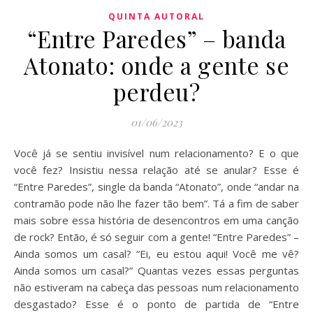
QUINTA AUTORAL
“Entre Paredes” – banda
Atonato: onde a gente se
perdeu?
01/06/2023
Você já se sentiu invisível num relacionamento? E o que
você fez? Insistiu nessa relação até se anular? Esse é
“Entre Paredes”, single da banda “Atonato”, onde “andar na
contramão pode não lhe fazer tão bem”. Tá a fim de saber
mais sobre essa história de desencontros em uma canção
de rock? Então, é só seguir com a gente! “Entre Paredes” –
Ainda somos um casal? “Ei, eu estou aqui! Você me vê?
Ainda somos um casal?” Quantas vezes essas perguntas
não estiveram na cabeça das pessoas num relacionamento
desgastado? Esse é o ponto de partida de “Entre