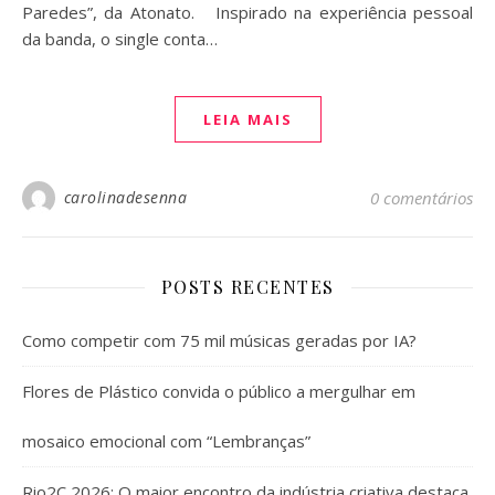
Paredes”, da Atonato. Inspirado na experiência pessoal
da banda, o single conta…
LEIA MAIS
carolinadesenna
0 comentários
POSTS RECENTES
Como competir com 75 mil músicas geradas por IA?
Flores de Plástico convida o público a mergulhar em
mosaico emocional com “Lembranças”
Rio2C 2026: O maior encontro da indústria criativa destaca