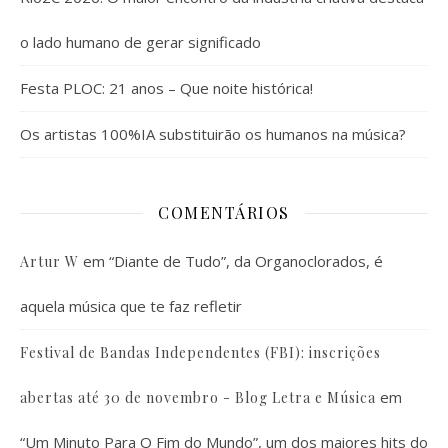
o lado humano de gerar significado
Festa PLOC: 21 anos – Que noite histórica!
Os artistas 100%IA substituirão os humanos na música?
COMENTÁRIOS
em
“Diante de Tudo”, da Organoclorados, é
Artur W
aquela música que te faz refletir
Festival de Bandas Independentes (FBI): inscrições
em
abertas até 30 de novembro - Blog Letra e Música
“Um Minuto Para O Fim do Mundo”, um dos maiores hits do