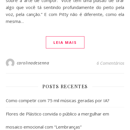
sobre a arte de compor: “Você tem uma pulsão de tirar
algo que você tá sentindo profundamente do peito pela
voz, pela canção.” E com Pitty não é diferente, como ela
mesma…
LEIA MAIS
carolinadesenna
6 Comentários
POSTS RECENTES
Como competir com 75 mil músicas geradas por IA?
Flores de Plástico convida o público a mergulhar em
mosaico emocional com “Lembranças”