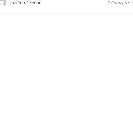
carolinadesenna
7 Comentári