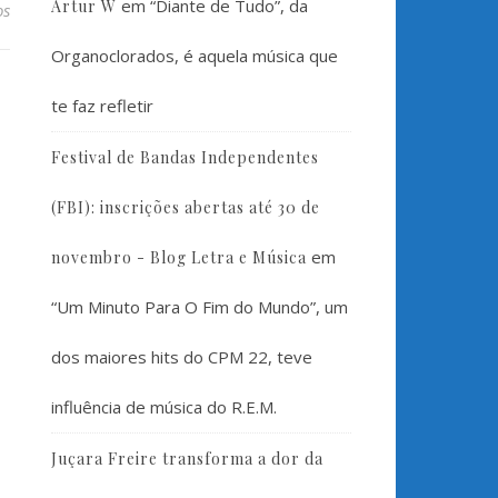
em
“Diante de Tudo”, da
Artur W
os
Organoclorados, é aquela música que
te faz refletir
Festival de Bandas Independentes
(FBI): inscrições abertas até 30 de
em
novembro - Blog Letra e Música
“Um Minuto Para O Fim do Mundo”, um
dos maiores hits do CPM 22, teve
influência de música do R.E.M.
Juçara Freire transforma a dor da