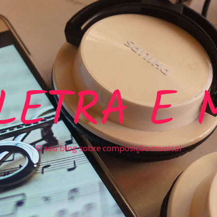
LETRA E 
O seu blog sobre composição musical