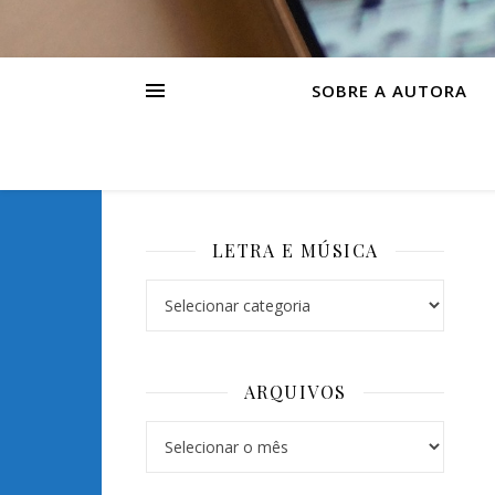
SOBRE A AUTORA
LETRA E MÚSICA
Letra e Música
ARQUIVOS
Arquivos