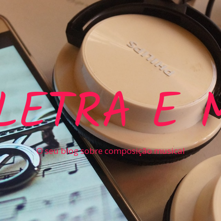
LETRA E 
O seu blog sobre composição musical