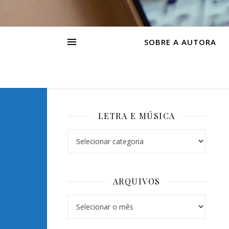
SOBRE A AUTORA
LETRA E MÚSICA
Letra e Música
ARQUIVOS
Arquivos