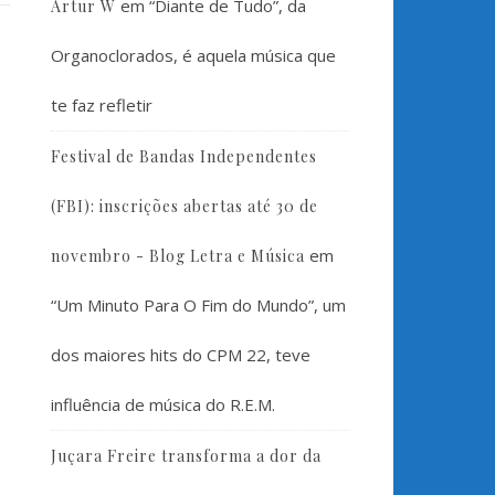
em
“Diante de Tudo”, da
Artur W
Organoclorados, é aquela música que
te faz refletir
Festival de Bandas Independentes
(FBI): inscrições abertas até 30 de
em
novembro - Blog Letra e Música
“Um Minuto Para O Fim do Mundo”, um
dos maiores hits do CPM 22, teve
influência de música do R.E.M.
Juçara Freire transforma a dor da