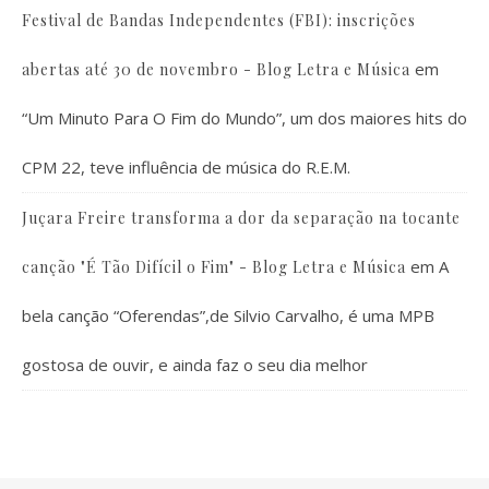
Festival de Bandas Independentes (FBI): inscrições
em
abertas até 30 de novembro - Blog Letra e Música
“Um Minuto Para O Fim do Mundo”, um dos maiores hits do
CPM 22, teve influência de música do R.E.M.
Juçara Freire transforma a dor da separação na tocante
em
A
canção "É Tão Difícil o Fim" - Blog Letra e Música
bela canção “Oferendas”,de Silvio Carvalho, é uma MPB
gostosa de ouvir, e ainda faz o seu dia melhor