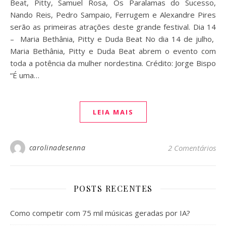
Beat, Pitty, Samuel Rosa, Os Paralamas do Sucesso,
Nando Reis, Pedro Sampaio, Ferrugem e Alexandre Pires
serão as primeiras atrações deste grande festival. Dia 14
– Maria Bethânia, Pitty e Duda Beat No dia 14 de julho,
Maria Bethânia, Pitty e Duda Beat abrem o evento com
toda a potência da mulher nordestina. Crédito: Jorge Bispo
“É uma…
LEIA MAIS
carolinadesenna
2 Comentários
POSTS RECENTES
Como competir com 75 mil músicas geradas por IA?