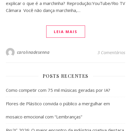
explicar o que é a marchinha? Reprodução:YouTube/Rio TV
Câmara Você não dança marchinha,…
LEIA MAIS
carolinadesenna
3 Comentários
POSTS RECENTES
Como competir com 75 mil músicas geradas por IA?
Flores de Plástico convida o público a mergulhar em
mosaico emocional com “Lembranças”
Rio2C 2026: O maior encontro da indústria criativa destaca