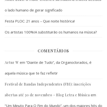
o lado humano de gerar significado
Festa PLOC: 21 anos – Que noite histórica!
Os artistas 100%IA substituirão os humanos na música?
COMENTÁRIOS
em
“Diante de Tudo”, da Organoclorados, é
Artur W
aquela música que te faz refletir
Festival de Bandas Independentes (FBI): inscrições
em
abertas até 30 de novembro - Blog Letra e Música
“Um Minuto Para O Fim do Mundo”, um dos maiores hits do