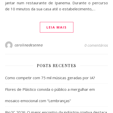
jantar num restaurante de Ipanema. Durante o percurso
de 10 minutos da sua casa até o estabelecimento,…
LEIA MAIS
carolinadesenna
0 comentários
POSTS RECENTES
Como competir com 75 mil músicas geradas por IA?
Flores de Plástico convida o público a mergulhar em
mosaico emocional com “Lembranças”
Rio2C 2026: O maior encontro da indústria criativa destaca