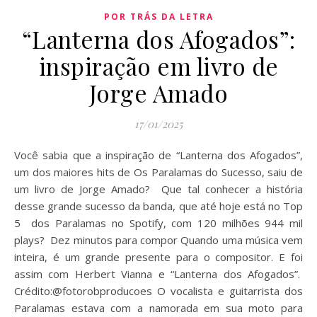
POR TRÁS DA LETRA
“Lanterna dos Afogados”:
inspiração em livro de
Jorge Amado
17/01/2025
Você sabia que a inspiração de “Lanterna dos Afogados”,
um dos maiores hits de Os Paralamas do Sucesso, saiu de
um livro de Jorge Amado? Que tal conhecer a história
desse grande sucesso da banda, que até hoje está no Top
5 dos Paralamas no Spotify, com 120 milhões 944 mil
plays? Dez minutos para compor Quando uma música vem
inteira, é um grande presente para o compositor. E foi
assim com Herbert Vianna e “Lanterna dos Afogados”.
Crédito:@fotorobproducoes O vocalista e guitarrista dos
Paralamas estava com a namorada em sua moto para