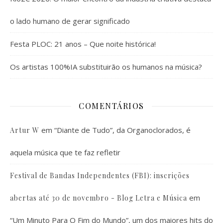
o lado humano de gerar significado
Festa PLOC: 21 anos – Que noite histórica!
Os artistas 100%IA substituirão os humanos na música?
COMENTÁRIOS
em
“Diante de Tudo”, da Organoclorados, é
Artur W
aquela música que te faz refletir
Festival de Bandas Independentes (FBI): inscrições
em
abertas até 30 de novembro - Blog Letra e Música
“Um Minuto Para O Fim do Mundo”, um dos maiores hits do