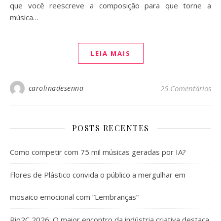
que você reescreve a composição para que torne a
música…
LEIA MAIS
carolinadesenna
25 Comentários
POSTS RECENTES
Como competir com 75 mil músicas geradas por IA?
Flores de Plástico convida o público a mergulhar em
mosaico emocional com “Lembranças”
Rio2C 2026: O maior encontro da indústria criativa destaca