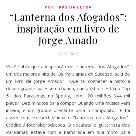
POR TRÁS DA LETRA
“Lanterna dos Afogados”:
inspiração em livro de
Jorge Amado
17/01/2025
Você sabia que a inspiração de “Lanterna dos Afogados”,
um dos maiores hits de Os Paralamas do Sucesso, saiu de
um livro de Jorge Amado? Que tal conhecer a história
desse grande sucesso da banda, que até hoje está no Top
5 dos Paralamas no Spotify, com 120 milhões 944 mil
plays? Dez minutos para compor Quando uma música vem
inteira, é um grande presente para o compositor. E foi
assim com Herbert Vianna e “Lanterna dos Afogados”.
Crédito:@fotorobproducoes O vocalista e guitarrista dos
Paralamas estava com a namorada em sua moto para