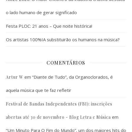
o lado humano de gerar significado
Festa PLOC: 21 anos – Que noite histórica!
Os artistas 100%IA substituirão os humanos na música?
COMENTÁRIOS
em
“Diante de Tudo”, da Organoclorados, é
Artur W
aquela música que te faz refletir
Festival de Bandas Independentes (FBI): inscrições
em
abertas até 30 de novembro - Blog Letra e Música
“Um Minuto Para O Fim do Mundo”, um dos maiores hits do