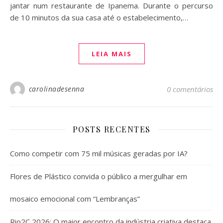
jantar num restaurante de Ipanema. Durante o percurso
de 10 minutos da sua casa até o estabelecimento,…
LEIA MAIS
carolinadesenna
0 comentários
POSTS RECENTES
Como competir com 75 mil músicas geradas por IA?
Flores de Plástico convida o público a mergulhar em
mosaico emocional com “Lembranças”
Rio2C 2026: O maior encontro da indústria criativa destaca