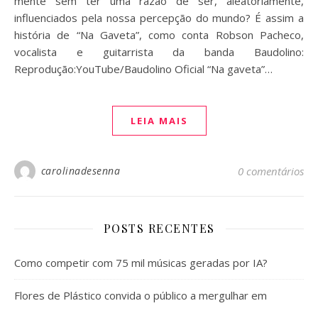
mente sem ter uma razão de ser, aleatoriamente,
influenciados pela nossa percepção do mundo? É assim a
história de “Na Gaveta”, como conta Robson Pacheco,
vocalista e guitarrista da banda Baudolino:
Reprodução:YouTube/Baudolino Oficial “Na gaveta”…
LEIA MAIS
carolinadesenna
0 comentários
POSTS RECENTES
Como competir com 75 mil músicas geradas por IA?
Flores de Plástico convida o público a mergulhar em