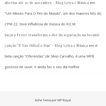
em
abertas até 30 de novembro - Blog Letra e Música
“Um Minuto Para O Fim do Mundo”, um dos maiores hits do
CPM 22, teve influência de música do R.E.M.
Juçara Freire transforma a dor da separação na tocante
em
A
canção "É Tão Difícil o Fim" - Blog Letra e Música
bela canção “Oferendas”,de Silvio Carvalho, é uma MPB
gostosa de ouvir, e ainda faz o seu dia melhor
Ashe Tema por
WP Royal
.