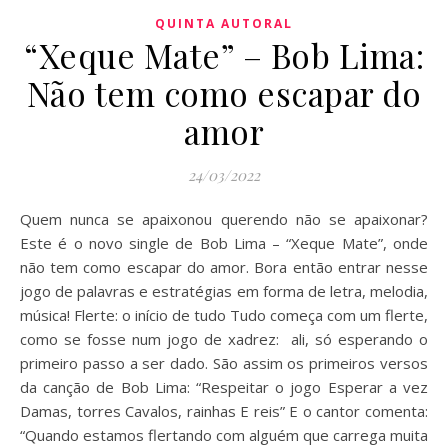
QUINTA AUTORAL
“Xeque Mate” – Bob Lima:
Não tem como escapar do
amor
24/03/2022
Quem nunca se apaixonou querendo não se apaixonar?
Este é o novo single de Bob Lima – “Xeque Mate”, onde
não tem como escapar do amor. Bora então entrar nesse
jogo de palavras e estratégias em forma de letra, melodia,
música! Flerte: o início de tudo Tudo começa com um flerte,
como se fosse num jogo de xadrez: ali, só esperando o
primeiro passo a ser dado. São assim os primeiros versos
da canção de Bob Lima: “Respeitar o jogo Esperar a vez
Damas, torres Cavalos, rainhas E reis” E o cantor comenta:
“Quando estamos flertando com alguém que carrega muita