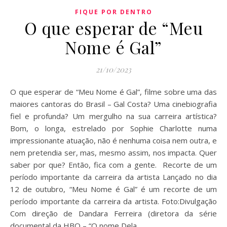
FIQUE POR DENTRO
O que esperar de “Meu
Nome é Gal”
21/10/2023
O que esperar de “Meu Nome é Gal”, filme sobre uma das
maiores cantoras do Brasil – Gal Costa? Uma cinebiografia
fiel e profunda? Um mergulho na sua carreira artística?
Bom, o longa, estrelado por Sophie Charlotte numa
impressionante atuação, não é nenhuma coisa nem outra, e
nem pretendia ser, mas, mesmo assim, nos impacta. Quer
saber por que? Então, fica com a gente. Recorte de um
período importante da carreira da artista Lançado no dia
12 de outubro, “Meu Nome é Gal” é um recorte de um
período importante da carreira da artista. Foto:Divulgação
Com direção de Dandara Ferreira (diretora da série
documental da HBO – “O nome Dela…