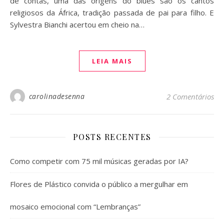
de contas, uma das origens do blues são os cantos
religiosos da África, tradição passada de pai para filho. E
Sylvestra Bianchi acertou em cheio na…
LEIA MAIS
carolinadesenna
2 Comentários
POSTS RECENTES
Como competir com 75 mil músicas geradas por IA?
Flores de Plástico convida o público a mergulhar em
mosaico emocional com “Lembranças”