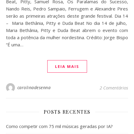
Beat, Pitty, Samuel Rosa, Os Paralamas do Sucesso,
Nando Reis, Pedro Sampaio, Ferrugem e Alexandre Pires
serão as primeiras atrações deste grande festival. Dia 14
– Maria Bethânia, Pitty e Duda Beat No dia 14 de julho,
Maria Bethânia, Pitty e Duda Beat abrem o evento com
toda a potência da mulher nordestina. Crédito: Jorge Bispo
“É uma…
LEIA MAIS
carolinadesenna
2 Comentários
POSTS RECENTES
Como competir com 75 mil músicas geradas por IA?