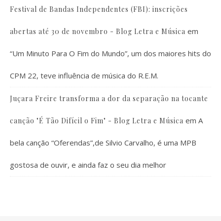
Festival de Bandas Independentes (FBI): inscrições
em
abertas até 30 de novembro - Blog Letra e Música
“Um Minuto Para O Fim do Mundo”, um dos maiores hits do
CPM 22, teve influência de música do R.E.M.
Juçara Freire transforma a dor da separação na tocante
em
A
canção "É Tão Difícil o Fim" - Blog Letra e Música
bela canção “Oferendas”,de Silvio Carvalho, é uma MPB
gostosa de ouvir, e ainda faz o seu dia melhor