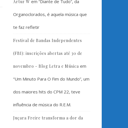
em
“Diante de Tudo”, da
Artur W
Organoclorados, é aquela música que
te faz refletir
Festival de Bandas Independentes
(FBI): inscrições abertas até 30 de
em
novembro - Blog Letra e Música
“Um Minuto Para O Fim do Mundo”, um
dos maiores hits do CPM 22, teve
influência de música do R.E.M.
Juçara Freire transforma a dor da