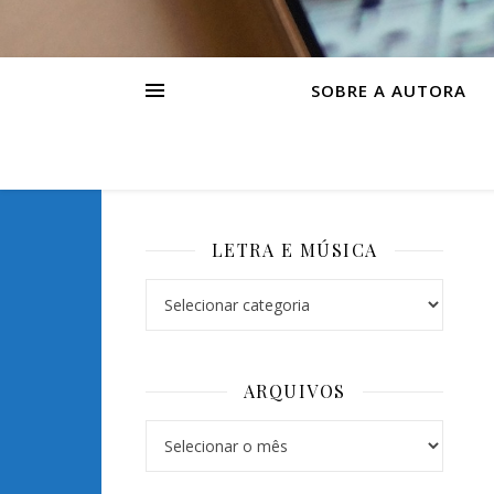
SOBRE A AUTORA
LETRA E MÚSICA
Letra e Música
ARQUIVOS
Arquivos