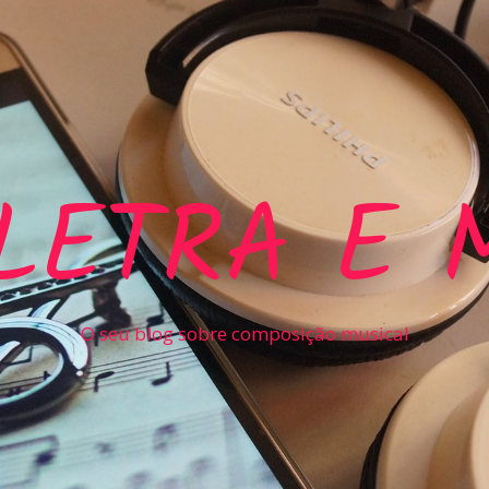
LETRA E 
O seu blog sobre composição musical